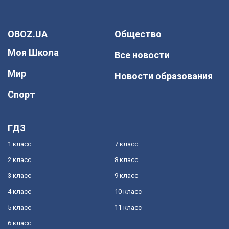
OBOZ.UA
Общество
Моя Школа
Все новости
Мир
Новости образования
Спорт
ГДЗ
1 класс
7 класс
2 класс
8 класс
3 класс
9 класс
4 класс
10 класс
5 класс
11 класс
6 класс