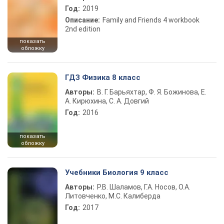
Год:
2019
Описание:
Family and Friends 4 workbook
2nd edition
показать
обложку
ГДЗ Физика 8 класс
Авторы:
В. Г. Барьяхтар, Ф. Я. Божинова, Е.
А. Кирюхина, С. А. Довгий
Год:
2016
показать
обложку
Учебники Биология 9 класс
Авторы:
Р.В. Шаламов, Г.А. Носов, О.А.
Литовченко, М.С. Калиберда
Год:
2017