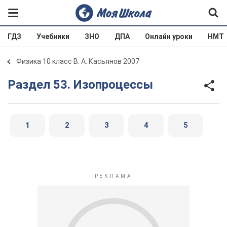
ГДЗ
Учебники
ЗНО
ДПА
Онлайн уроки
НМТ
Физика 10 класс В. А. Касьянов 2007
Раздел 53. Изопроцессы
1
2
3
4
5