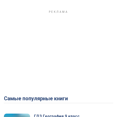
Самые популярные книги
ГДЗ География 9 класс