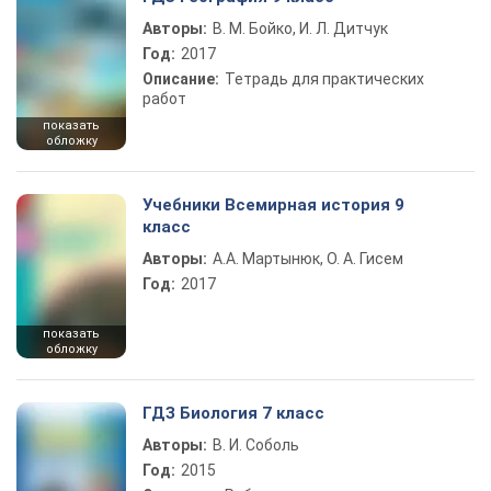
Авторы:
В. М. Бойко, И. Л. Дитчук
Год:
2017
Описание:
Тетрадь для практических
работ
показать
обложку
Учебники Всемирная история 9
класс
Авторы:
А.А. Мартынюк, О. А. Гисем
Год:
2017
показать
обложку
ГДЗ Биология 7 класс
Авторы:
В. И. Соболь
Год:
2015