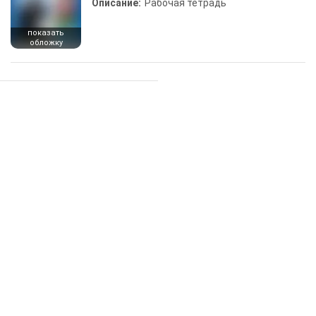
Описание:
Рабочая тетрадь
показать
обложку