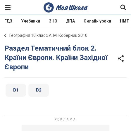
ГДЗ
Учебники
ЗНО
ДПА
Онлайн уроки
НМТ
География 10 класс А. М. Коберник 2010
Раздел Тематичний блок 2.
Країни Європи. Країни Західної
Європи
В1
В2