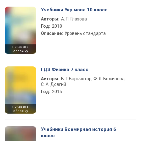
Учебники Укр мова 10 класс
Авторы:
А. П. Глазова
Год:
2018
Описание:
Уровень стандарта
показать
обложку
ГДЗ Физика 7 класс
Авторы:
В. Г. Барьяхтар, Ф. Я. Божинова,
С. А. Довгий
Год:
2015
показать
обложку
Учебники Всемирная история 6
класс