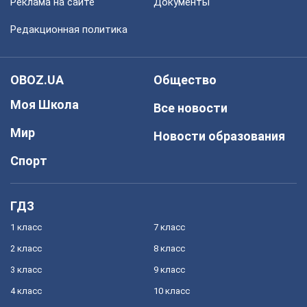
Реклама на сайте
Документы
Редакционная политика
OBOZ.UA
Общество
Моя Школа
Все новости
Мир
Новости образования
Спорт
ГДЗ
1 класс
7 класс
2 класс
8 класс
3 класс
9 класс
4 класс
10 класс