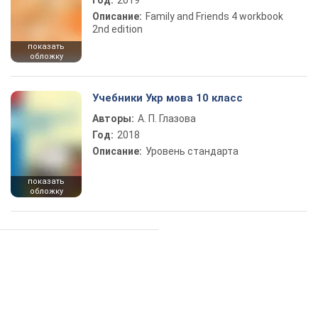
Год:
2019
Описание:
Family and Friends 4 workbook
2nd edition
показать
обложку
Учебники Укр мова 10 класс
Авторы:
А. П. Глазова
Год:
2018
Описание:
Уровень стандарта
показать
обложку