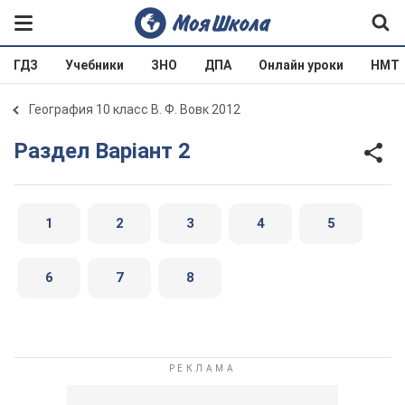
ГДЗ
Учебники
ЗНО
ДПА
Онлайн уроки
НМТ
География 10 класс В. Ф. Вовк 2012
Раздел Варіант 2
1
2
3
4
5
6
7
8