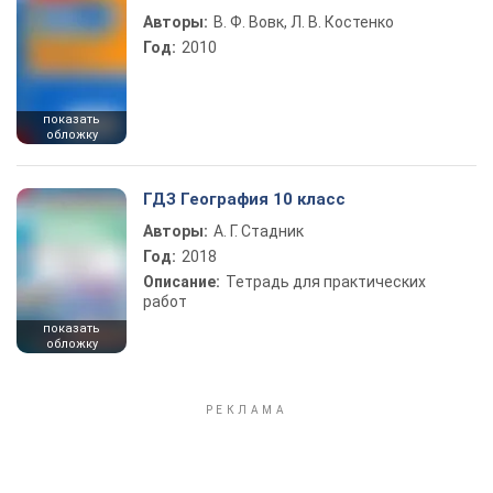
Авторы:
В. Ф. Вовк, Л. В. Костенко
Год:
2010
показать
обложку
ГДЗ География 10 класс
Авторы:
А. Г. Стадник
Год:
2018
Описание:
Тетрадь для практических
работ
показать
обложку