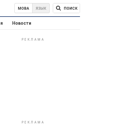
ПОИСК
МОВА
ЯЗЫК
ая
Новости