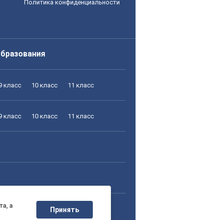
Политика конфиденциальности
образования
9 класс
10 класс
11 класс
9 класс
10 класс
11 класс
а, а
9 класс
10 класс
11 класс
Принять