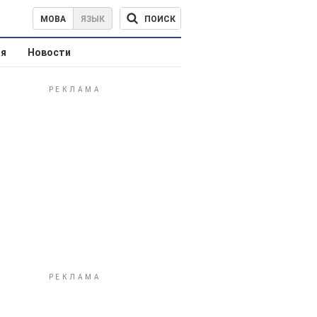
ПОИСК
МОВА
ЯЗЫК
ая
Новости