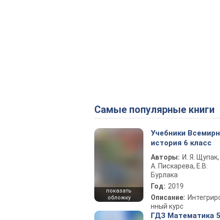
Самые популярные книги
Учебники Всемир
история 6 класс
Авторы:
И. Я. Щупак,
А. Пискарева, Е.В.
Бурлака
Год:
2019
показать
Описание:
Интегрир
обложку
нный курс
ГДЗ Математика 