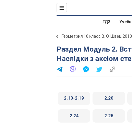
ГДЗ
Учебн
Геометрия 10 класс В. О. Швец 2010
Раздел Модуль 2. Вступ до стереометрії. § 2.2.
Наслідки з аксіом сте
2.10-2.19
2.20
2.24
2.25