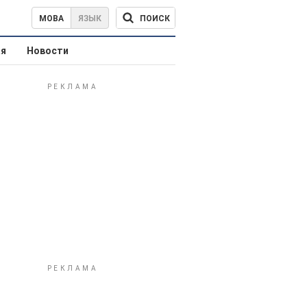
ПОИСК
МОВА
ЯЗЫК
ая
Новости