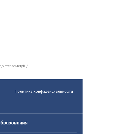
до стереометрії
Политика конфиденциальности
образования