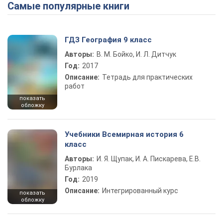
Самые популярные книги
Play Video
ГДЗ География 9 класс
Авторы:
В. М. Бойко, И. Л. Дитчук
Год:
2017
Описание:
Тетрадь для практических
работ
показать
обложку
Учебники Всемирная история 6
класс
Авторы:
И. Я. Щупак, И. А. Пискарева, Е.В.
Бурлака
Год:
2019
Описание:
Интегрированный курс
показать
обложку