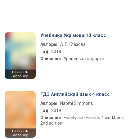
Учебники Укр мова 10 класс
Авторы:
А. П. Глазова
Год:
2018
Описание:
Уровень стандарта
показать
обложку
ГДЗ Английский язык 4 класс
Авторы:
Naomi Simmons
Год:
2019
Описание:
Family and Friends 4 workbook
2nd edition
показать
обложку