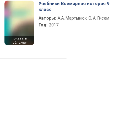
Учебники Всемирная история 9
класс
Авторы:
А.А. Мартынюк, О. А. Гисем
Год:
2017
показать
обложку