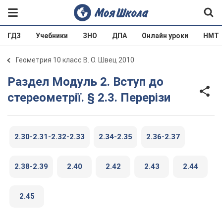
ГДЗ
Учебники
ЗНО
ДПА
Онлайн уроки
НМТ
Геометрия 10 класс В. О. Швец 2010
Раздел Модуль 2. Вступ до
стереометрії. § 2.3. Перерізи
2.30-2.31-2.32-2.33
2.34-2.35
2.36-2.37
2.38-2.39
2.40
2.42
2.43
2.44
2.45