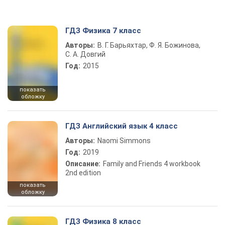
ГДЗ Физика 7 класс
Авторы:
В. Г. Барьяхтар, Ф. Я. Божинова,
С. А. Довгий
Год:
2015
показать
обложку
ГДЗ Английский язык 4 класс
Авторы:
Naomi Simmons
Год:
2019
Описание:
Family and Friends 4 workbook
2nd edition
показать
обложку
ГДЗ Физика 8 класс