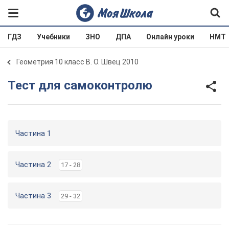
ГДЗ
Учебники
ЗНО
ДПА
Онлайн уроки
НМТ
Геометрия 10 класс В. О. Швец 2010
Тест для самоконтролю
Частина 1
Частина 2
17 - 28
Частина 3
29 - 32