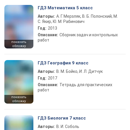
ГДЗ Математика 5 класс
Авторы:
А. Г. Мерзляк, В. Б. Полонский, М.
С. Якир, Ю. М. Рабинович
Год:
2013
Описание:
Сборник задач и контрольных
работ
показать
обложку
ГДЗ География 9 класс
Авторы:
В. М. Бойко, И. Л. Дитчук
Год:
2017
Описание:
Тетрадь для практических
работ
показать
обложку
ГДЗ Биология 7 класс
Авторы:
В. И. Соболь