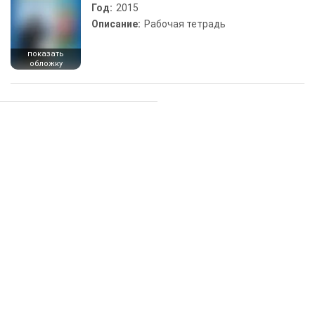
Год:
2015
Описание:
Рабочая тетрадь
показать
обложку