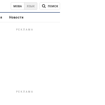
ПОИСК
МОВА
ЯЗЫК
ая
Новости