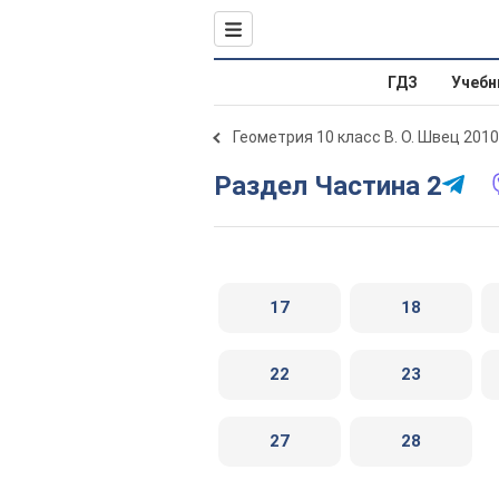
ГДЗ
Учебн
Геометрия 10 класс В. О. Швец 2010
Раздел Частина 2
17
18
22
23
27
28