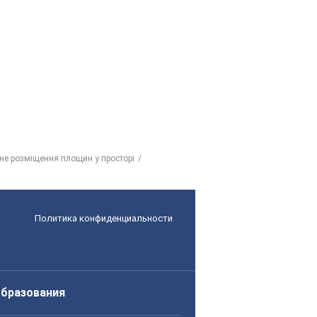
не розміщення площин у просторі
Политика конфиденциальности
образования