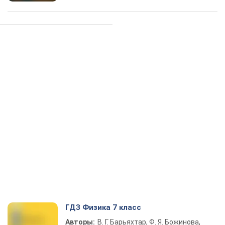
ГДЗ Физика 7 класс
Авторы:
В. Г. Барьяхтар, Ф. Я. Божинова,