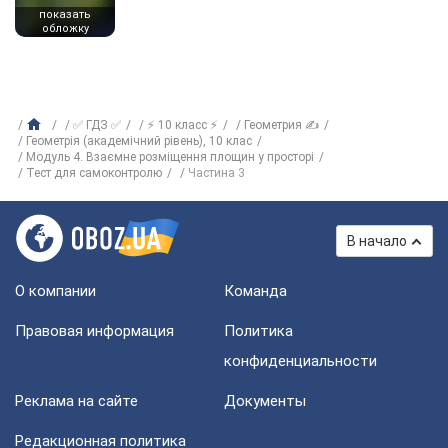
показать
обложку
✅ ГДЗ ✅
⚡ 10 класс ⚡
Геометрия ✍
Геометрія (академічний рівень), 10 клас
Модуль 4. Взаємне розміщення площин у просторі
Тест для самоконтролю
Частина 3
В начало
О компании
Команда
Правовая информация
Политика
конфиденциальности
Реклама на сайте
Документы
Редакционная политика