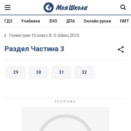
ГДЗ
Учебники
ЗНО
ДПА
Онлайн уроки
НМТ
Геометрия 10 класс В. О. Швец 2010
Раздел Частина 3
29
30
31
32