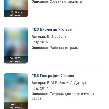
Описание:
Уровень стандарта
показать
обложку
ГДЗ Биология 7 класс
Авторы:
В. И. Соболь
Год:
2015
Описание:
Рабочая тетрадь
показать
обложку
ГДЗ География 9 класс
Авторы:
В. М. Бойко, И. Л. Дитчук
Год:
2017
Описание:
Тетрадь для практических
работ
показать
обложку