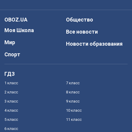
OBOZ.UA
Общество
Моя Школа
Все новости
Мир
Новости образования
Спорт
ГДЗ
1 класс
7 класс
2 класс
8 класс
3 класс
9 класс
4 класс
10 класс
5 класс
11 класс
6 класс