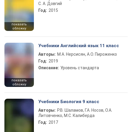
С. А. Довгий
Год:
2015
показать
обложку
Учебники Английский язык 11 класс
Авторы:
М.А. Нерсисян, А.О. Пироженко
Год:
2019
Описание:
Уровень стандарта
показать
обложку
Учебники Биология 9 класс
Авторы:
Р.В. Шаламов, Г.А. Носов, О.А.
Литовченко, М.С. Калиберда
Год:
2017