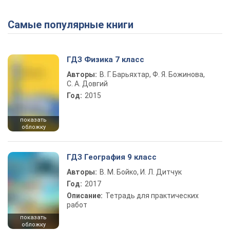
Самые популярные книги
Play Video
ГДЗ Физика 7 класс
Авторы:
В. Г. Барьяхтар, Ф. Я. Божинова,
С. А. Довгий
Год:
2015
показать
обложку
ГДЗ География 9 класс
Авторы:
В. М. Бойко, И. Л. Дитчук
Год:
2017
Описание:
Тетрадь для практических
работ
показать
обложку