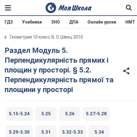
ГДЗ
Учебники
ЗНО
ДПА
Онлайн уроки
НМТ
Геометрия 10 класс В. О. Швец 2010
Раздел Модуль 5.
Перпендикулярність прямих і
площин у просторі. § 5.2.
Перпендикулярність прямої та
площини у просторі
5.15-5.24
5.25
5.26
5.27-5.28
5.29-5.30
5.31
5.32-5.33
5.34