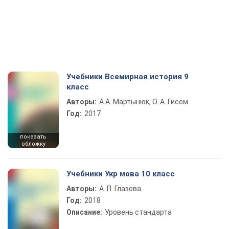
Учебники Всемирная история 9
класс
Авторы:
А.А. Мартынюк, О. А. Гисем
Год:
2017
показать
обложку
Учебники Укр мова 10 класс
Авторы:
А. П. Глазова
Год:
2018
Описание:
Уровень стандарта