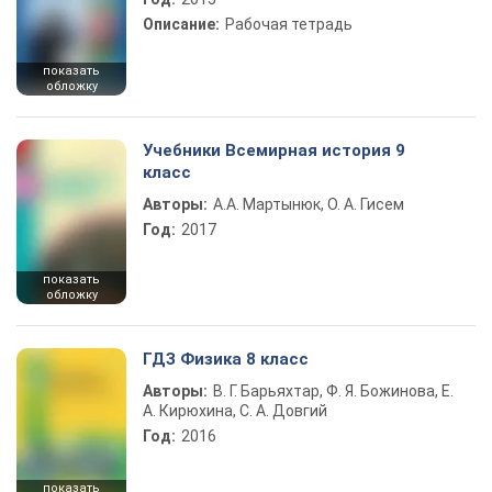
Описание:
Рабочая тетрадь
показать
обложку
Учебники Всемирная история 9
класс
Авторы:
А.А. Мартынюк, О. А. Гисем
Год:
2017
показать
обложку
ГДЗ Физика 8 класс
Авторы:
В. Г. Барьяхтар, Ф. Я. Божинова, Е.
А. Кирюхина, С. А. Довгий
Год:
2016
показать