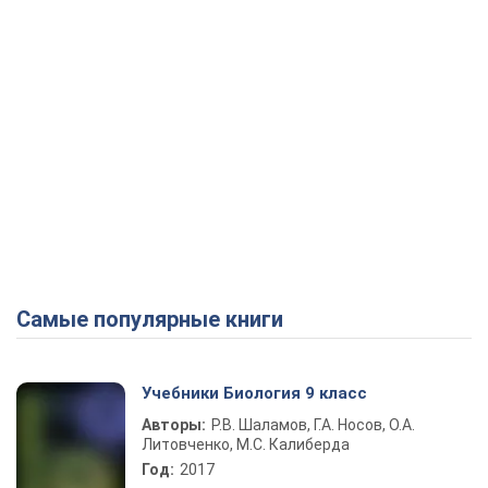
Самые популярные книги
Учебники Биология 9 класс
Авторы:
Р.В. Шаламов, Г.А. Носов, О.А.
Литовченко, М.С. Калиберда
Год:
2017