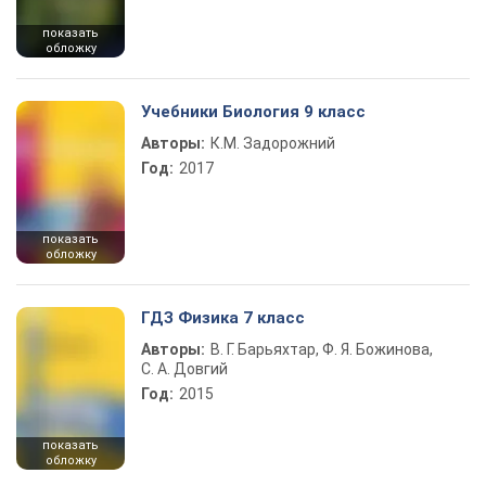
показать
обложку
Учебники Биология 9 класс
Авторы:
К.М. Задорожний
Год:
2017
показать
обложку
ГДЗ Физика 7 класс
Авторы:
В. Г. Барьяхтар, Ф. Я. Божинова,
С. А. Довгий
Год:
2015
показать
обложку