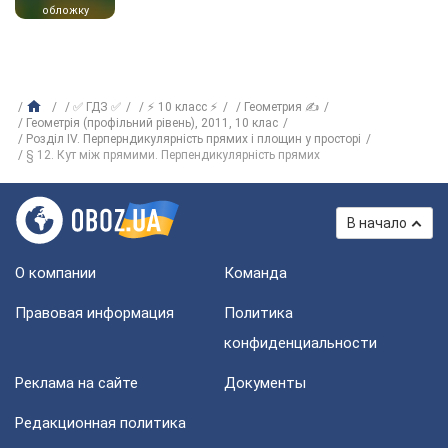
обложку
✅ ГДЗ ✅
⚡ 10 класс ⚡
Геометрия ✍
Геометрія (профільний рівень), 2011, 10 клас
Розділ IV. Перперндикулярність прямих і площин у просторі
§ 12. Кут між прямими. Перпендикулярність прямих
В начало
О компании
Команда
Правовая информация
Политика
конфиденциальности
Реклама на сайте
Документы
Редакционная политика