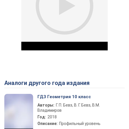
Аналоги другого года издания
Play Video
ГДЗ Геометрия 10 класс
Авторы:
Г. П. Бевз, В. Г. Бевз, В.М.
Владимиров
Год:
2018
Описание:
Профильный уровень