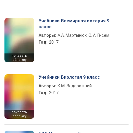
Учебники Всемирная история 9
класс
Авторы:
А.А. Мартынюк, О. А. Гисем
Год:
2017
показать
обложку
Учебники Биология 9 класс
Авторы:
К.М. Задорожний
Год:
2017
показать
обложку