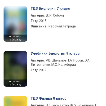
ГДЗ Биология 7 класс
Авторы:
В. И. Соболь
Год:
2015
Описание:
Рабочая тетрадь
показать
обложку
Учебники Биология 9 класс
Авторы:
Р.В. Шаламов, Г.А. Носов, О.А.
Литовченко, М.С. Калиберда
Год:
2017
показать
обложку
ГДЗ Физика 8 класс
Авторы:
В. Г. Барьяхтар, Ф. Я. Божинова, Е.