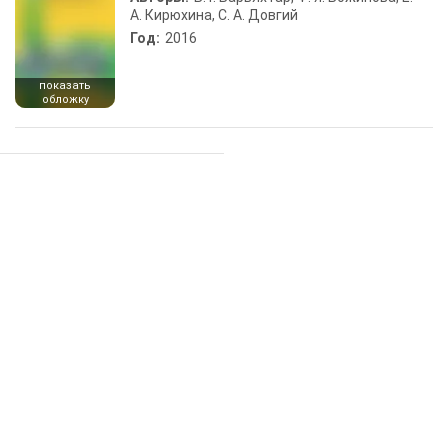
А. Кирюхина, С. А. Довгий
Год:
2016
показать
обложку