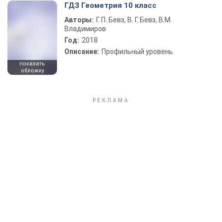
ГДЗ Геометрия 10 класс
Авторы:
Г. П. Бевз, В. Г. Бевз, В.М.
Владимиров
Год:
2018
Описание:
Профильный уровень
показать
обложку