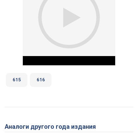
615
616
Play Video
Аналоги другого года издания