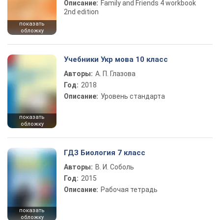
Описание:
Family and Friends 4 workbook
2nd edition
показать
обложку
Учебники Укр мова 10 класс
Авторы:
А. П. Глазова
Год:
2018
Описание:
Уровень стандарта
показать
обложку
ГДЗ Биология 7 класс
Авторы:
В. И. Соболь
Год:
2015
Описание:
Рабочая тетрадь
показать
обложку