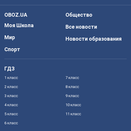
OBOZ.UA
Общество
Моя Школа
Все новости
Мир
Новости образования
Спорт
ГДЗ
1 класс
7 класс
2 класс
8 класс
3 класс
9 класс
4 класс
10 класс
5 класс
11 класс
6 класс