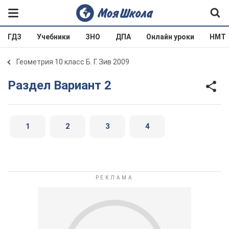
ГДЗ
Учебники
ЗНО
ДПА
Онлайн уроки
НМТ
Геометрия 10 класс Б. Г. Зив 2009
Раздел Вариант 2
1
2
3
4