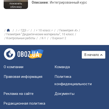
Описание:
Интегрированный курс
показать
обложку
✅ ГДЗ ✅
⚡ 10 класс ⚡
Геометрия ✍
Геометрия "Дидактические материалы", 10 класс
Контрольные работы
К-1
Вариант 2
В начало
О компании
Команда
Правовая информация
Политика
конфиденциальности
Реклама на сайте
Документы
Редакционная политика