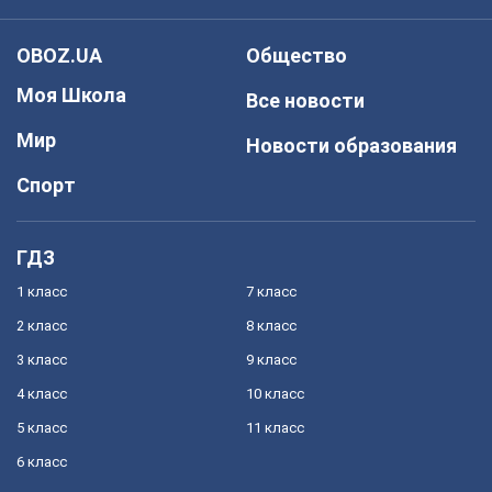
OBOZ.UA
Общество
Моя Школа
Все новости
Мир
Новости образования
Спорт
ГДЗ
1 класс
7 класс
2 класс
8 класс
3 класс
9 класс
4 класс
10 класс
5 класс
11 класс
6 класс