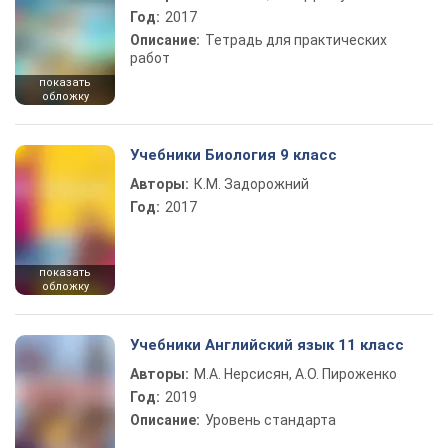
Год:
2017
Описание:
Тетрадь для практических
работ
показать
обложку
Учебники Биология 9 класс
Авторы:
К.М. Задорожний
Год:
2017
показать
обложку
Учебники Английский язык 11 класс
Авторы:
М.А. Нерсисян, А.О. Пироженко
Год:
2019
Описание:
Уровень стандарта