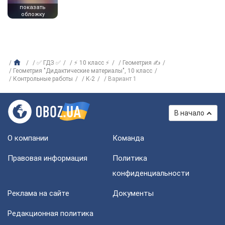
показать
обложку
✅ ГДЗ ✅
⚡ 10 класс ⚡
Геометрия ✍
Геометрия "Дидактические материалы", 10 класс
Контрольные работы
К-2
Вариант 1
В начало
О компании
Команда
Правовая информация
Политика
конфиденциальности
Реклама на сайте
Документы
Редакционная политика