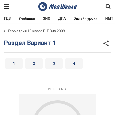
ГДЗ
Учебники
ЗНО
ДПА
Онлайн уроки
НМТ
Геометрия 10 класс Б. Г. Зив 2009
Раздел Вариант 1
1
2
3
4