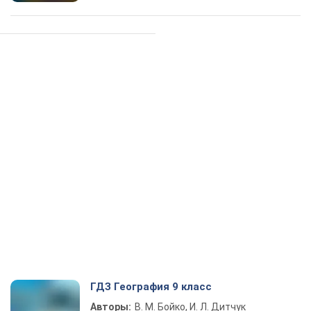
ГДЗ География 9 класс
Авторы:
В. М. Бойко, И. Л. Дитчук