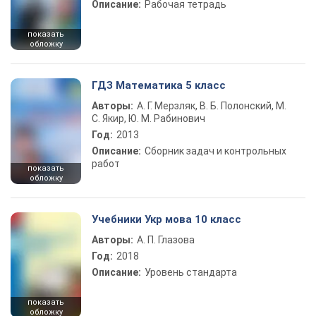
Описание:
Рабочая тетрадь
показать
обложку
ГДЗ Математика 5 класс
Авторы:
А. Г. Мерзляк, В. Б. Полонский, М.
С. Якир, Ю. М. Рабинович
Год:
2013
Описание:
Сборник задач и контрольных
работ
показать
обложку
Учебники Укр мова 10 класс
Авторы:
А. П. Глазова
Год:
2018
Описание:
Уровень стандарта
показать
обложку