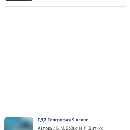
ГДЗ География 9 класс
Авторы:
В. М. Бойко, И. Л. Дитчук