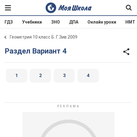
ГДЗ
Учебники
ЗНО
ДПА
Онлайн уроки
НМТ
Геометрия 10 класс Б. Г. Зив 2009
Раздел Вариант 4
1
2
3
4