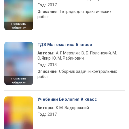
Год:
2017
Описание:
Тетрадь для практических
работ
показать
обложку
ГДЗ Математика 5 класс
Авторы:
А. Г. Мерзляк, В. Б. Полонский, М.
С. Якир, Ю. М. Рабинович
Год:
2013
Описание:
Сборник задач и контрольных
работ
показать
обложку
Учебники Биология 9 класс
Авторы:
К.М. Задорожний
Год:
2017