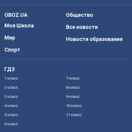
OBOZ.UA
Общество
Моя Школа
Все новости
Мир
Новости образования
Спорт
ГДЗ
1 класс
7 класс
2 класс
8 класс
3 класс
9 класс
4 класс
10 класс
5 класс
11 класс
6 класс