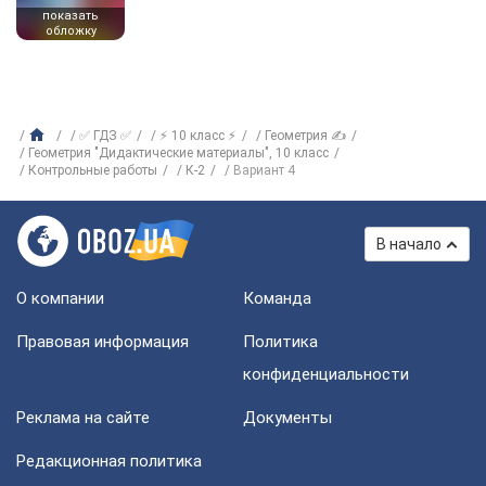
показать
обложку
✅ ГДЗ ✅
⚡ 10 класс ⚡
Геометрия ✍
Геометрия "Дидактические материалы", 10 класс
Контрольные работы
К-2
Вариант 4
В начало
О компании
Команда
Правовая информация
Политика
конфиденциальности
Реклама на сайте
Документы
Редакционная политика