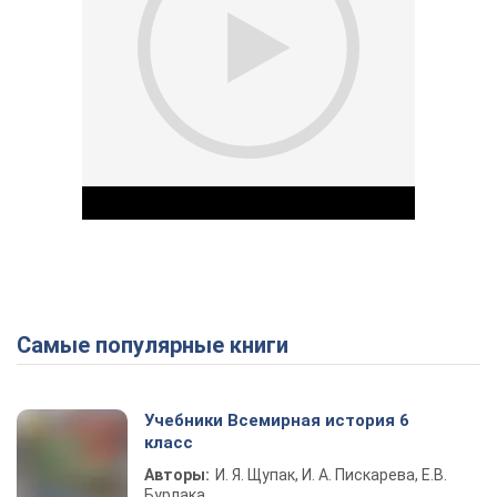
Самые популярные книги
Play Video
Учебники Всемирная история 6
класс
Авторы:
И. Я. Щупак, И. А. Пискарева, Е.В.
Бурлака