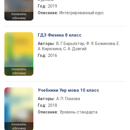
Год:
2019
Описание:
Интегрированный курс
показать
обложку
ГДЗ Физика 8 класс
Авторы:
В. Г. Барьяхтар, Ф. Я. Божинова, Е.
А. Кирюхина, С. А. Довгий
Год:
2016
показать
обложку
Учебники Укр мова 10 класс
Авторы:
А. П. Глазова
Год:
2018
Описание:
Уровень стандарта
показать
обложку