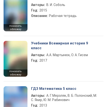
Авторы:
В. И. Соболь
Год:
2015
Описание:
Рабочая тетрадь
показать
обложку
Учебники Всемирная история 9
класс
Авторы:
А.А. Мартынюк, О. А. Гисем
Год:
2017
показать
обложку
ГДЗ Математика 5 класс
Авторы:
А. Г. Мерзляк, В. Б. Полонский, М.
С. Якир, Ю. М. Рабинович
Год:
2013