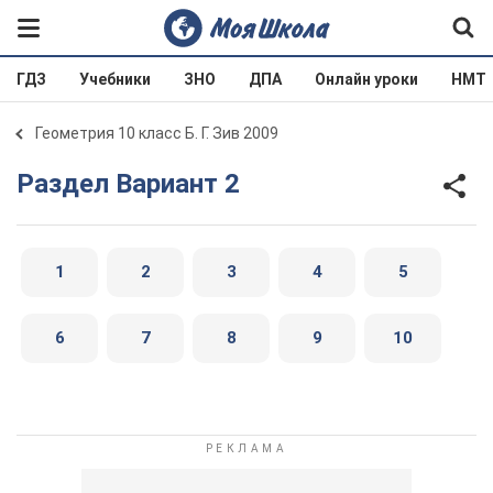
ГДЗ
Учебники
ЗНО
ДПА
Онлайн уроки
НМТ
Геометрия 10 класс Б. Г. Зив 2009
Раздел Вариант 2
1
2
3
4
5
6
7
8
9
10