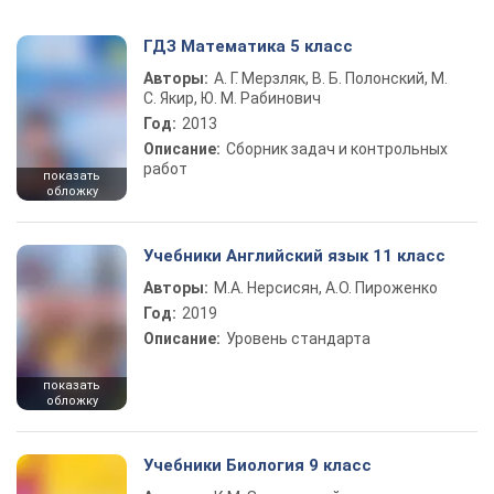
ГДЗ Математика 5 класс
Авторы:
А. Г. Мерзляк, В. Б. Полонский, М.
С. Якир, Ю. М. Рабинович
Год:
2013
Описание:
Сборник задач и контрольных
работ
показать
обложку
Учебники Английский язык 11 класс
Авторы:
М.А. Нерсисян, А.О. Пироженко
Год:
2019
Описание:
Уровень стандарта
показать
обложку
Учебники Биология 9 класс