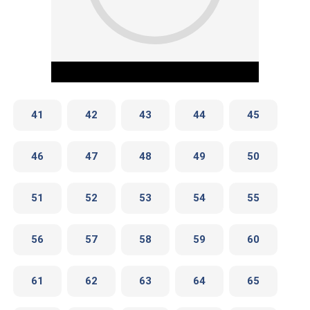
41
42
43
44
45
46
47
48
49
50
Play Video
51
52
53
54
55
56
57
58
59
60
61
62
63
64
65