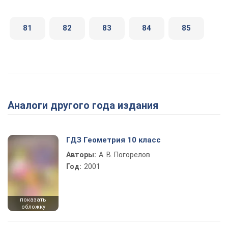
81
82
83
84
85
Аналоги другого года издания
ГДЗ Геометрия 10 класс
Авторы:
А. В. Погорелов
Год:
2001
показать
обложку