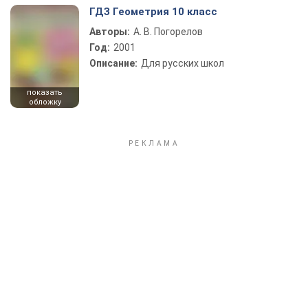
ГДЗ Геометрия 10 класс
Авторы:
А. В. Погорелов
Год:
2001
Описание:
Для русских школ
показать
обложку