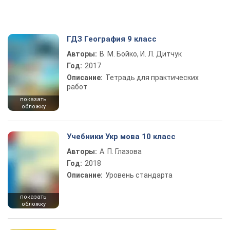
ГДЗ География 9 класс
Авторы:
В. М. Бойко, И. Л. Дитчук
Год:
2017
Описание:
Тетрадь для практических
работ
показать
обложку
Учебники Укр мова 10 класс
Авторы:
А. П. Глазова
Год:
2018
Описание:
Уровень стандарта
показать
обложку