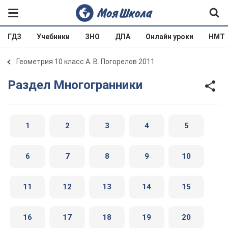
ГДЗ
Учебники
ЗНО
ДПА
Онлайн уроки
НМТ
Геометрия 10 класс А. В. Погорелов 2011
Раздел Многогранники
1
2
3
4
5
6
7
8
9
10
11
12
13
14
15
16
17
18
19
20