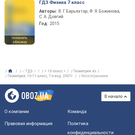
ГДЗ Физика 7 класс
Авторы:
В. Г. Барьяхтар, Ф. Я. Божинова,
С. А. Довгий
Год:
2015
показать
обложку
✅ ГДЗ ✅
⚡ 10 класс ⚡
Геометрия ✍
Геометрия, 10-11 класс, 7-е изд. 2007г.
Многогранники
В начало
О компании
Команда
Правовая информация
Политика
конфиденциальности