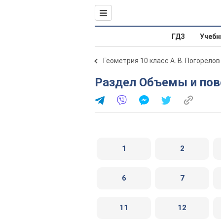
ГДЗ
Учебн
Геометрия 10 класс А. В. Погорелов
Раздел Объемы и по
1
2
6
7
11
12