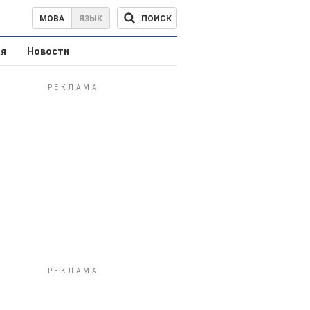
ПОИСК
МОВА
ЯЗЫК
ая
Новости