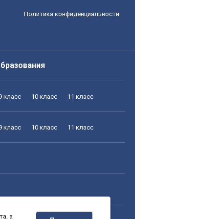
Политика конфиденциальности
образования
9 класс
10 класс
11 класс
9 класс
10 класс
11 класс
а, а