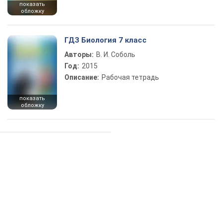
показать
обложку
ГДЗ Биология 7 класс
Авторы:
В. И. Соболь
Год:
2015
Описание:
Рабочая тетрадь
показать
обложку