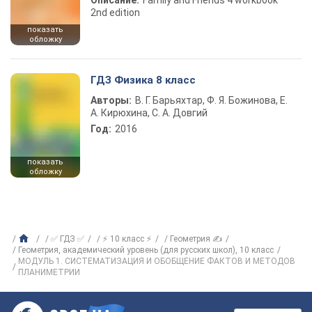
Описание:
Family and Friends 4 workbook
2nd edition
показать
обложку
ГДЗ Физика 8 класс
Авторы:
В. Г. Барьяхтар, Ф. Я. Божинова, Е.
А. Кирюхина, С. А. Довгий
Год:
2016
показать
обложку
✅ ГДЗ ✅
⚡ 10 класс ⚡
Геометрия ✍
Геометрия, академический уровень (для русских школ), 10 класс
МОДУЛЬ 1. СИСТЕМАТИЗАЦИЯ И ОБОБЩЕНИЕ ФАКТОВ И МЕТОДОВ
ПЛАНИМЕТРИИ