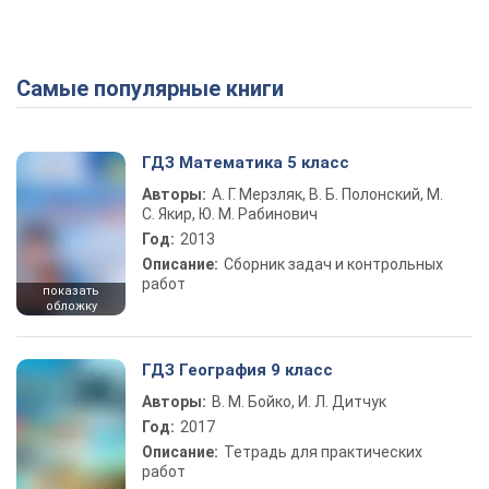
Самые популярные книги
ГДЗ Математика 5 класс
Авторы:
А. Г. Мерзляк, В. Б. Полонский, М.
С. Якир, Ю. М. Рабинович
Год:
2013
Описание:
Сборник задач и контрольных
работ
показать
обложку
ГДЗ География 9 класс
Авторы:
В. М. Бойко, И. Л. Дитчук
Год:
2017
Описание:
Тетрадь для практических
работ