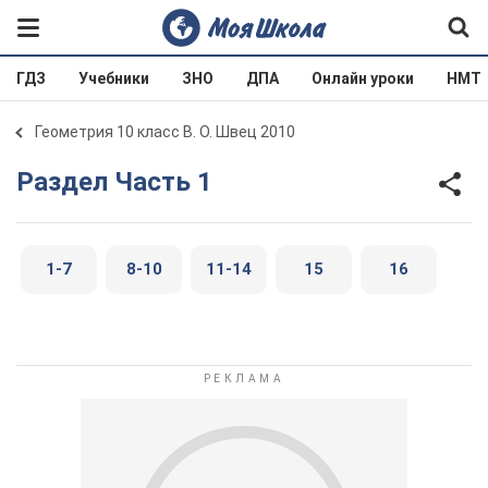
ГДЗ
Учебники
ЗНО
ДПА
Онлайн уроки
НМТ
Геометрия 10 класс В. О. Швец 2010
Раздел Часть 1
1-7
8-10
11-14
15
16