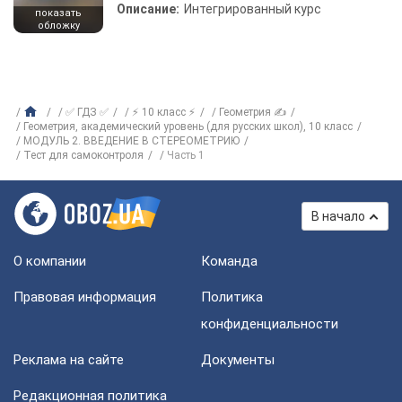
Описание:
Интегрированный курс
показать
обложку
✅ ГДЗ ✅
⚡ 10 класс ⚡
Геометрия ✍
Геометрия, академический уровень (для русских школ), 10 класс
МОДУЛЬ 2. ВВЕДЕНИЕ В СТЕРЕОМЕТРИЮ
Тест для самоконтроля
Часть 1
В начало
О компании
Команда
Правовая информация
Политика
конфиденциальности
Реклама на сайте
Документы
Редакционная политика