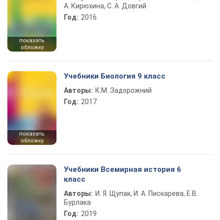
А. Кирюхина, С. А. Довгий
Год:
2016
показать
обложку
Учебники Биология 9 класс
Авторы:
К.М. Задорожний
Год:
2017
показать
обложку
Учебники Всемирная история 6
класс
Авторы:
И. Я. Щупак, И. А. Пискарева, Е.В.
Бурлака
Год:
2019