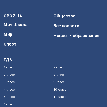
OBOZ.UA
Общество
Моя Школа
Все новости
Мир
Новости образования
Спорт
ГДЗ
1 класс
7 класс
2 класс
8 класс
3 класс
9 класс
4 класс
10 класс
5 класс
11 класс
6 класс