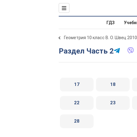
ГДЗ
Учебн
Геометрия 10 класс В. О. Швец 2010
Раздел Часть 2
17
18
22
23
28