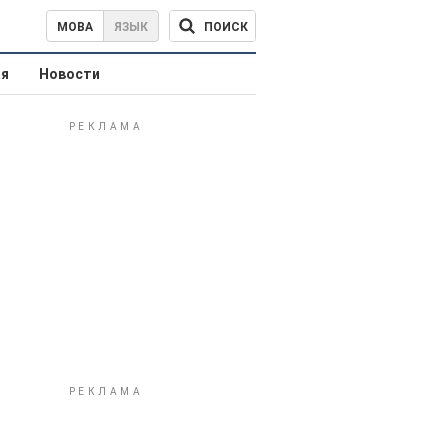
ПОИСК
МОВА
ЯЗЫК
ая
Новости