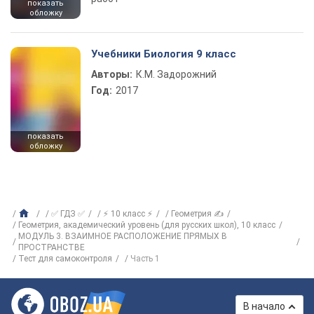
показать
обложку
Учебники Биология 9 класс
Авторы:
К.М. Задорожний
Год:
2017
показать
обложку
✅ ГДЗ ✅
⚡ 10 класс ⚡
Геометрия ✍
Геометрия, академический уровень (для русских школ), 10 класс
МОДУЛЬ 3. ВЗАИМНОЕ РАСПОЛОЖЕНИЕ ПРЯМЫХ В
ПРОСТРАНСТВЕ
Тест для самоконтроля
Часть 1
В начало