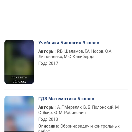
Учебники Биология 9 класс
Авторы:
Р.В. Шаламов, Г.А. Носов, О.А.
Литовченко, М.С. Калиберда
Год:
2017
показать
обложку
ГДЗ Математика 5 класс
Авторы:
А. Г. Мерзляк, В. Б. Полонский, М.
С. Якир, Ю. М. Рабинович
Год:
2013
Описание:
Сборник задач и контрольных
работ