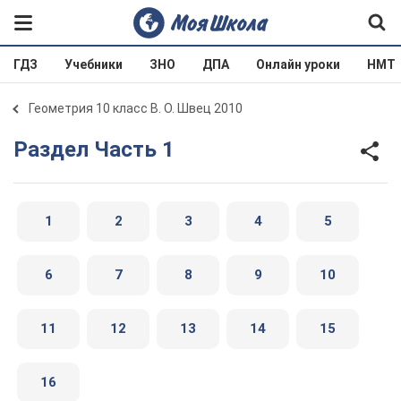
ГДЗ
Учебники
ЗНО
ДПА
Онлайн уроки
НМТ
Геометрия 10 класс В. О. Швец 2010
Раздел Часть 1
1
2
3
4
5
6
7
8
9
10
11
12
13
14
15
16