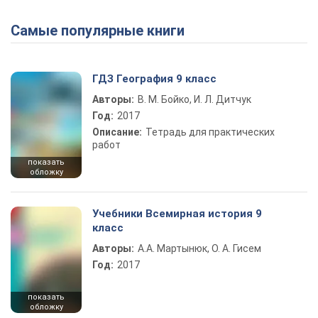
Самые популярные книги
Play Video
ГДЗ География 9 класс
Авторы:
В. М. Бойко, И. Л. Дитчук
Год:
2017
Описание:
Тетрадь для практических
работ
показать
обложку
Учебники Всемирная история 9
класс
Авторы:
А.А. Мартынюк, О. А. Гисем
Год:
2017
показать
обложку