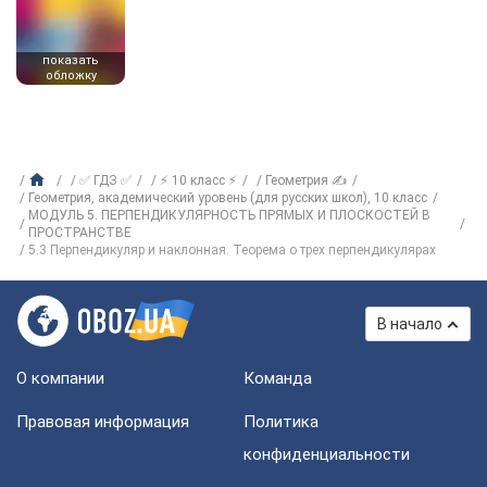
показать
обложку
✅ ГДЗ ✅
⚡ 10 класс ⚡
Геометрия ✍
Геометрия, академический уровень (для русских школ), 10 класс
МОДУЛЬ 5. ПЕРПЕНДИКУЛЯРНОСТЬ ПРЯМЫХ И ПЛОСКОСТЕЙ В
ПРОСТРАНСТВЕ
5.3 Перпендикуляр и наклонная. Теорема о трех перпендикулярах
В начало
О компании
Команда
Правовая информация
Политика
конфиденциальности