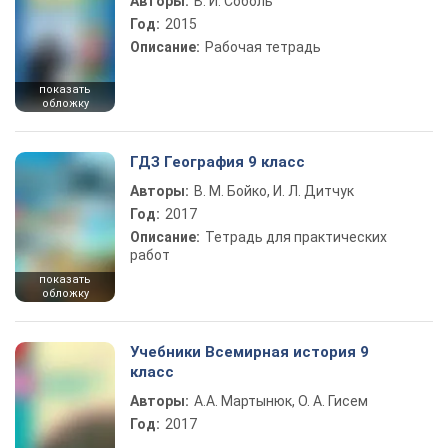
Авторы:
В. И. Соболь
Год:
2015
Описание:
Рабочая тетрадь
показать
обложку
ГДЗ География 9 класс
Авторы:
В. М. Бойко, И. Л. Дитчук
Год:
2017
Описание:
Тетрадь для практических
работ
показать
обложку
Учебники Всемирная история 9
класс
Авторы:
А.А. Мартынюк, О. А. Гисем
Год:
2017