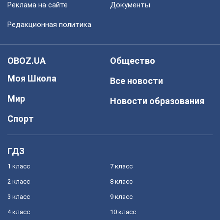
Реклама на сайте
Документы
Редакционная политика
OBOZ.UA
Общество
Моя Школа
Все новости
Мир
Новости образования
Спорт
ГДЗ
1 класс
7 класс
2 класс
8 класс
3 класс
9 класс
4 класс
10 класс