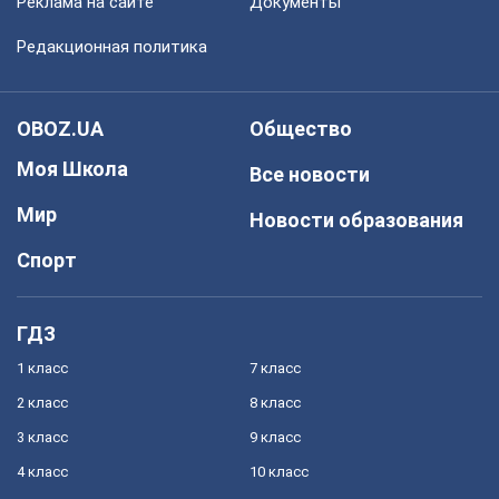
Реклама на сайте
Документы
Редакционная политика
OBOZ.UA
Общество
Моя Школа
Все новости
Мир
Новости образования
Спорт
ГДЗ
1 класс
7 класс
2 класс
8 класс
3 класс
9 класс
4 класс
10 класс