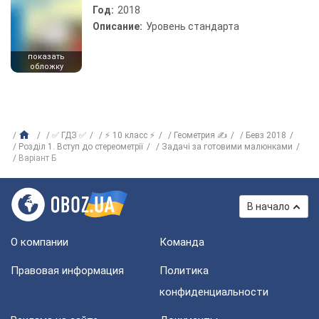
Год:
2018
Описание:
Уровень стандарта
показать
обложку
✅ ГДЗ ✅
⚡ 10 класс ⚡
Геометрия ✍
Бевз 2018
Розділ 1. Вступ до стереометрії
Задачі за готовими малюнками
Варіант Б
В начало
О компании
Команда
Правовая информация
Политика
конфиденциальности