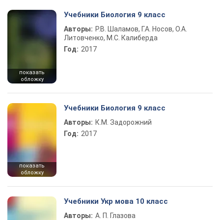
Учебники Биология 9 класс
Авторы:
Р.В. Шаламов, Г.А. Носов, О.А.
Литовченко, М.С. Калиберда
Год:
2017
показать
обложку
Учебники Биология 9 класс
Авторы:
К.М. Задорожний
Год:
2017
показать
обложку
Учебники Укр мова 10 класс
Авторы:
А. П. Глазова