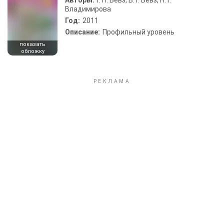
Авторы:
Г. П. Бевз, В. Г. Бевз, Н. Г.
Владимирова
Год:
2011
Описание:
Профильный уровень
показать
обложку