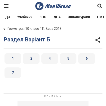
ГДЗ
Учебники
ЗНО
ДПА
Онлайн уроки
НМТ
Геометрия 10 класс Г. П. Бевз 2018
Раздел Варіант Б
1
2
4
5
6
7