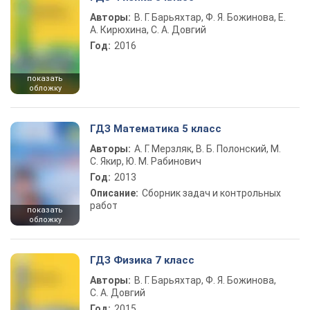
Авторы:
В. Г. Барьяхтар, Ф. Я. Божинова, Е.
А. Кирюхина, С. А. Довгий
Год:
2016
показать
обложку
ГДЗ Математика 5 класс
Авторы:
А. Г. Мерзляк, В. Б. Полонский, М.
С. Якир, Ю. М. Рабинович
Год:
2013
Описание:
Сборник задач и контрольных
работ
показать
обложку
ГДЗ Физика 7 класс
Авторы:
В. Г. Барьяхтар, Ф. Я. Божинова,
С. А. Довгий
Год:
2015