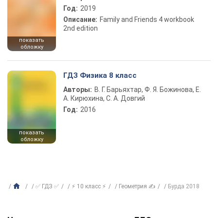
Год:
2019
Описание:
Family and Friends 4 workbook
2nd edition
показать
обложку
ГДЗ Физика 8 класс
Авторы:
В. Г. Барьяхтар, Ф. Я. Божинова, Е.
А. Кирюхина, С. А. Довгий
Год:
2016
показать
обложку
✅ ГДЗ ✅
⚡ 10 класс ⚡
Геометрия ✍
Бурда 2018