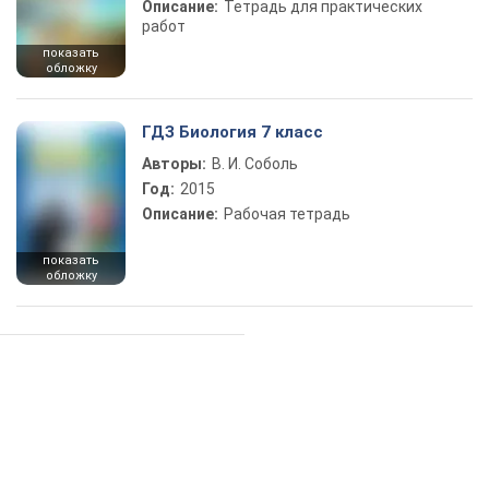
Описание:
Тетрадь для практических
работ
показать
обложку
ГДЗ Биология 7 класс
Авторы:
В. И. Соболь
Год:
2015
Описание:
Рабочая тетрадь
показать
обложку