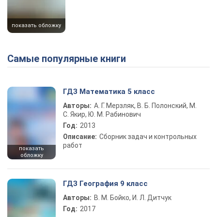
показать обложку
Самые популярные книги
ГДЗ Математика 5 класс
Авторы:
А. Г. Мерзляк, В. Б. Полонский, М.
С. Якир, Ю. М. Рабинович
Год:
2013
Описание:
Сборник задач и контрольных
работ
показать
обложку
ГДЗ География 9 класс
Авторы:
В. М. Бойко, И. Л. Дитчук
Год:
2017