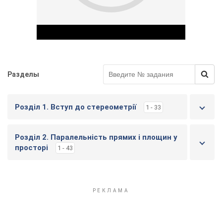
Разделы
Play Video
Розділ 1. Вступ до стереометрії
1 - 33
Розділ 2. Паралельність прямих і площин у
просторі
1 - 43