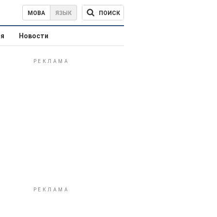
ПОИСК
МОВА
ЯЗЫК
ая
Новости