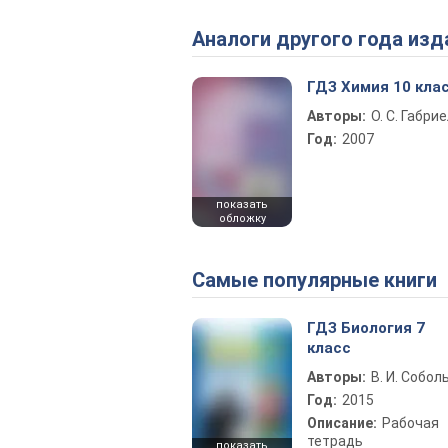
Аналоги другого года изд
ГДЗ Химия 10 кла
Авторы:
О. С. Габри
Год:
2007
показать
обложку
Самые популярные книги
ГДЗ Биология 7
класс
Авторы:
В. И. Собол
Год:
2015
Описание:
Рабочая
тетрадь
показать