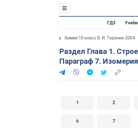
ГДЗ
Учебн
Химия 10 класс В. И. Теренин 2004
Раздел Глава 1. Строение органических соединений.
Параграф 7. Изомерия
1
2
6
7