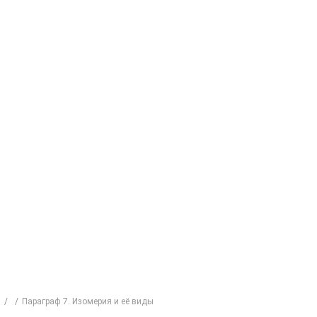
й
Параграф 7. Изомерия и её виды