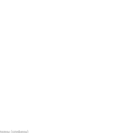
Алкены (олефины)