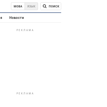
ПОИСК
МОВА
ЯЗЫК
ая
Новости