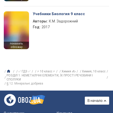
Учебники Биология 9 класс
Авторы:
К.М. Задорожний
Год:
2017
показать
обложку
✅ ГДЗ ✅
⚡ 10 класс ⚡
Химия ✍
Химия, 10 класс
РОЗДІЛ 1. НЕМЕТАЛІЧНІ ЕЛЕМЕНТИ, ЇХ ПРОСТІ РЕЧОВИНИ І
СПОЛУКИ
§ 12. Мінеральні добрива
В начало