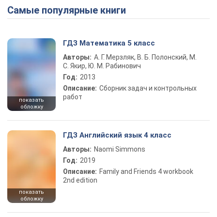
Самые популярные книги
ГДЗ Математика 5 класс
Авторы:
А. Г. Мерзляк, В. Б. Полонский, М.
С. Якир, Ю. М. Рабинович
Год:
2013
Описание:
Сборник задач и контрольных
работ
показать
обложку
ГДЗ Английский язык 4 класс
Авторы:
Naomi Simmons
Год:
2019
Описание:
Family and Friends 4 workbook
2nd edition
показать
обложку