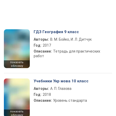
ГДЗ География 9 класс
Авторы:
В. М. Бойко, И. Л. Дитчук
Год:
2017
Описание:
Тетрадь для практических
работ
показать
обложку
Учебники Укр мова 10 класс
Авторы:
А. П. Глазова
Год:
2018
Описание:
Уровень стандарта
показать
обложку