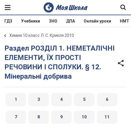
ГДЗ
Учебники
ЗНО
ДПА
Онлайн уроки
НМТ
Химия 10 класс Л. С. Крикля 2010
Раздел РОЗДІЛ 1. НЕМЕТАЛІЧНІ
ЕЛЕМЕНТИ, ЇХ ПРОСТІ
РЕЧОВИНИ І СПОЛУКИ. § 12.
Мінеральні добрива
1
3
4
5
6
7
8
9
10
11