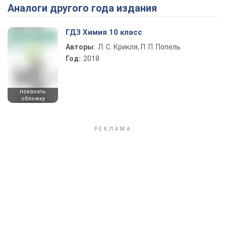
Аналоги другого года издания
Play Video
ГДЗ Химия 10 класс
Авторы:
Л. С. Крикля, П. П. Попель
Год:
2018
показать
обложку