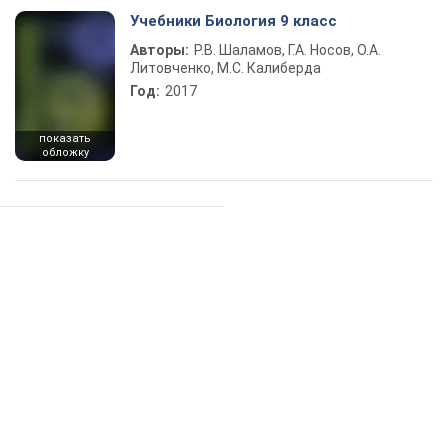
Учебники Биология 9 класс
Авторы:
Р.В. Шаламов, Г.А. Носов, О.А.
Литовченко, М.С. Калиберда
Год:
2017
показать
обложку