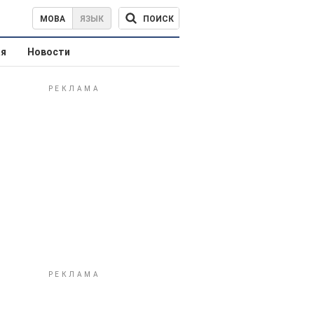
ПОИСК
МОВА
ЯЗЫК
ая
Новости