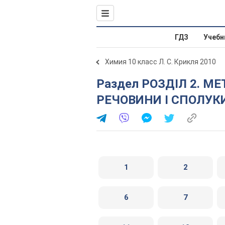
ГДЗ
Учебн
Химия 10 класс Л. С. Крикля 2010
Раздел РОЗДІЛ 2. МЕТАЛІЧНІ ЕЛЕМЕНТИ, ЇХ ПРОСТІ
РЕЧОВИНИ І СПОЛУКИ.
1
2
6
7