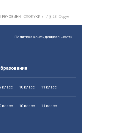
ТІ РЕЧОВИНИ І СПОЛУКИ
§ 23. Ферум
Политика конфиденциальности
образования
9 класс
10 класс
11 класс
9 класс
10 класс
11 класс