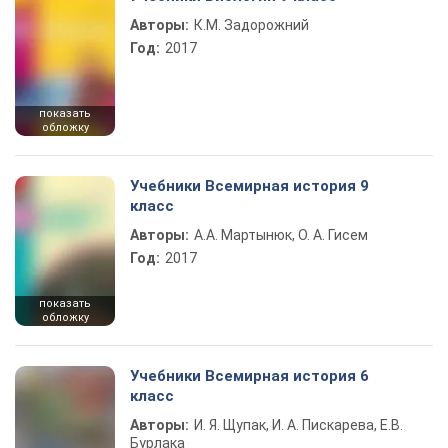
Авторы:
К.М. Задорожний
Год:
2017
показать
обложку
Учебники Всемирная история 9
класс
Авторы:
А.А. Мартынюк, О. А. Гисем
Год:
2017
показать
обложку
Учебники Всемирная история 6
класс
Авторы:
И. Я. Щупак, И. А. Пискарева, Е.В.
Бурлака