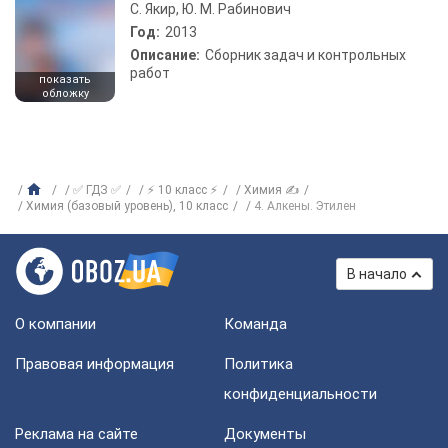
С. Якир, Ю. М. Рабинович
Год:
2013
Описание:
Сборник задач и контрольных
работ
показать
обложку
✅ ГДЗ ✅
⚡ 10 класс ⚡
Химия ✍
Химия (базовый уровень), 10 класс
4. Алкены. Этилен
В начало
О компании
Команда
Правовая информация
Политика
конфиденциальности
Реклама на сайте
Документы