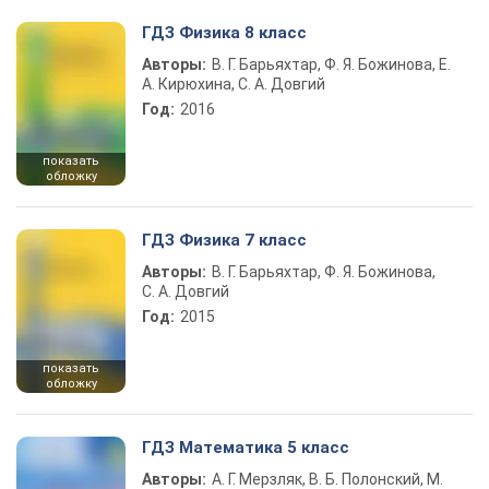
ГДЗ Физика 8 класс
Авторы:
В. Г. Барьяхтар, Ф. Я. Божинова, Е.
А. Кирюхина, С. А. Довгий
Год:
2016
показать
обложку
ГДЗ Физика 7 класс
Авторы:
В. Г. Барьяхтар, Ф. Я. Божинова,
С. А. Довгий
Год:
2015
показать
обложку
ГДЗ Математика 5 класс
Авторы:
А. Г. Мерзляк, В. Б. Полонский, М.