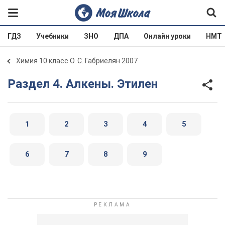
ГДЗ
Учебники
ЗНО
ДПА
Онлайн уроки
НМТ
Химия 10 класс О. С. Габриелян 2007
Раздел 4. Алкены. Этилен
1
2
3
4
5
6
7
8
9