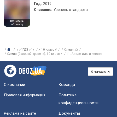
Год:
2019
Описание:
Уровень стандарта
показать
обложку
✅ ГДЗ ✅
⚡ 10 класс ⚡
Химия ✍
Химия (базовый уровень), 10 класс
11. Альдегиды и кетоны
В начало
О компании
Команда
Правовая информация
Политика
конфиденциальности
Реклама на сайте
Документы