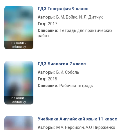
ГДЗ География 9 класс
Авторы:
В. М. Бойко, И. Л. Дитчук
Год:
2017
Описание:
Тетрадь для практических
работ
показать
обложку
ГДЗ Биология 7 класс
Авторы:
В. И. Соболь
Год:
2015
Описание:
Рабочая тетрадь
показать
обложку
Учебники Английский язык 11 класс
Авторы:
М.А. Нерсисян, А.О. Пироженко