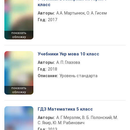
класс
Авторы:
А.А. Мартынюк, О. А. Гисем
Год:
2017
показать
обложку
Учебники Укр мова 10 класс
Авторы:
А. П. Глазова
Год:
2018
Описание:
Уровень стандарта
показать
обложку
ГДЗ Математика 5 класс
Авторы:
А. Г. Мерзляк, В. Б. Полонский, М.
С. Якир, Ю. М. Рабинович
Год:
2013