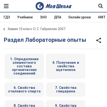
ГДЗ
Учебники
ЗНО
ДПА
Онлайн уроки
НМТ
Химия 10 класс О. С. Габриелян 2007
Раздел Лабораторные опыты
1. Определение
элементного
4. Получение и
состава
свойства
органических
ацетилена
соединений
6. Свойства
7. Свойства
этилового спирта
глицерина
8. Свойства
9. Свойства