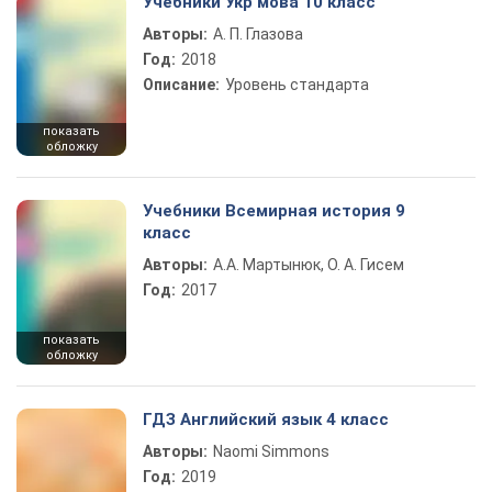
Учебники Укр мова 10 класс
Авторы:
А. П. Глазова
Год:
2018
Описание:
Уровень стандарта
показать
обложку
Учебники Всемирная история 9
класс
Авторы:
А.А. Мартынюк, О. А. Гисем
Год:
2017
показать
обложку
ГДЗ Английский язык 4 класс
Авторы:
Naomi Simmons
Год:
2019