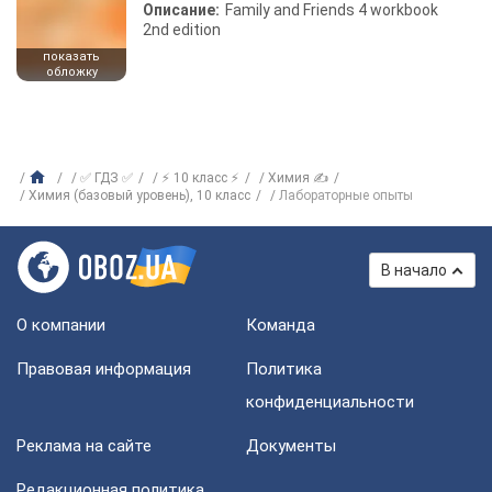
Описание:
Family and Friends 4 workbook
2nd edition
показать
обложку
✅ ГДЗ ✅
⚡ 10 класс ⚡
Химия ✍
Химия (базовый уровень), 10 класс
Лабораторные опыты
В начало
О компании
Команда
Правовая информация
Политика
конфиденциальности
Реклама на сайте
Документы
Редакционная политика