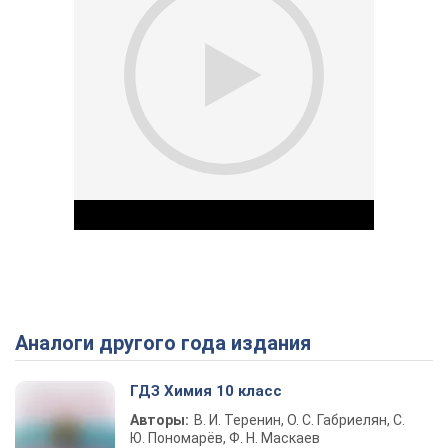
Аналоги другого года издания
Play Video
ГДЗ Химия 10 класс
Авторы:
В. И. Теренин, О. С. Габриелян, С.
Ю. Пономарёв, Ф. Н. Маскаев