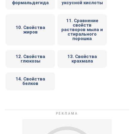
формальдегида
уксусной кислоты
11. Сравнение
свойств
10. Свойства
растворов мыла и
жиров
стирального
порошка
12. Свойства
13. Свойства
глюкозы
крахмала
14. Свойства
белков