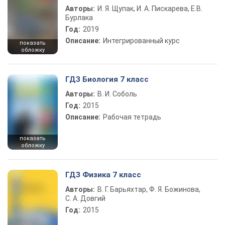
Авторы:
И. Я. Щупак, И. А. Пискарева, Е.В.
Бурлака
Год:
2019
Описание:
Интегрированный курс
показать
обложку
ГДЗ Биология 7 класс
Авторы:
В. И. Соболь
Год:
2015
Описание:
Рабочая тетрадь
показать
обложку
ГДЗ Физика 7 класс
Авторы:
В. Г. Барьяхтар, Ф. Я. Божинова,
С. А. Довгий
Год:
2015