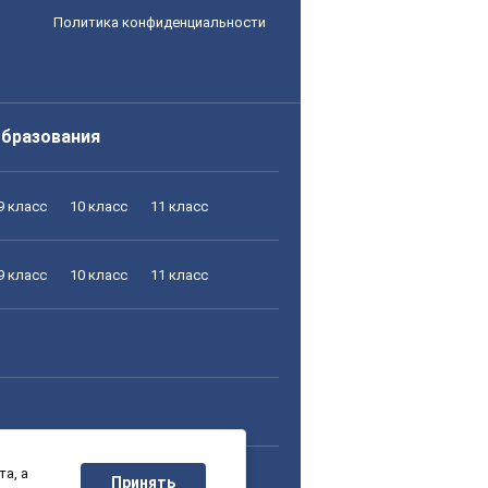
Политика конфиденциальности
образования
9 класс
10 класс
11 класс
9 класс
10 класс
11 класс
а, а
9 класс
10 класс
11 класс
Принять