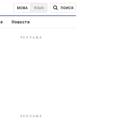
ПОИСК
МОВА
ЯЗЫК
ая
Новости