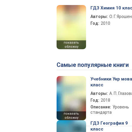
ГДЗ Химия 10 кла
Авторы:
О. Г. Яроше
Год:
2010
показать
обложку
Самые популярные книги
Учебники Укр мова
класс
Авторы:
А. П. Глазов
Год:
2018
Описание:
Уровень
стандарта
показать
обложку
ГДЗ География 9
класс