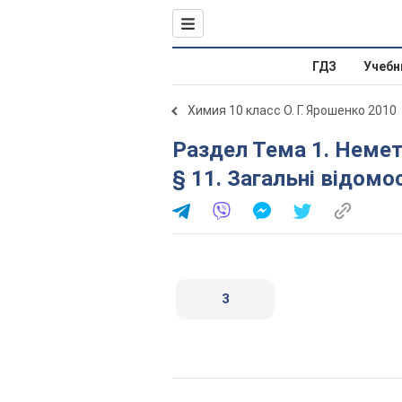
ГДЗ
Учебн
Химия 10 класс О. Г. Ярошенко 2010
Раздел Тема 1. Неметалічні елементи та їхні сполуки.
§ 11. Загальні відомо
3