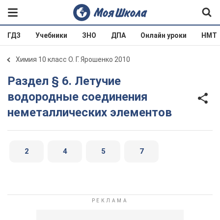
ГДЗ
Учебники
ЗНО
ДПА
Онлайн уроки
НМТ
Химия 10 класс О. Г. Ярошенко 2010
Раздел § 6. Летучие
водородные соединения
неметаллических элементов
2
4
5
7