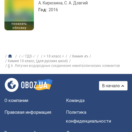
А. Кирюхина, С. А. Довгий
Год:
2016
показать
обложку
✅ ГДЗ ✅
⚡ 10 класс ⚡
Химия ✍
Химия 10 класс, (для русских школ)
§ 6. Летучие водородные соединения неметаллических элементов
В начало
О компании
Команда
Правовая информация
Политика
конфиденциальности