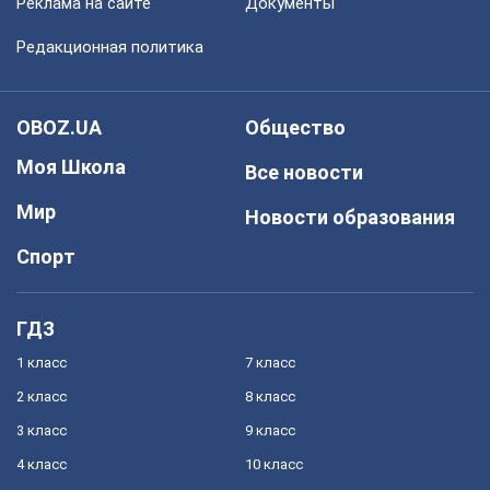
Реклама на сайте
Документы
Редакционная политика
OBOZ.UA
Общество
Моя Школа
Все новости
Мир
Новости образования
Спорт
ГДЗ
1 класс
7 класс
2 класс
8 класс
3 класс
9 класс
4 класс
10 класс