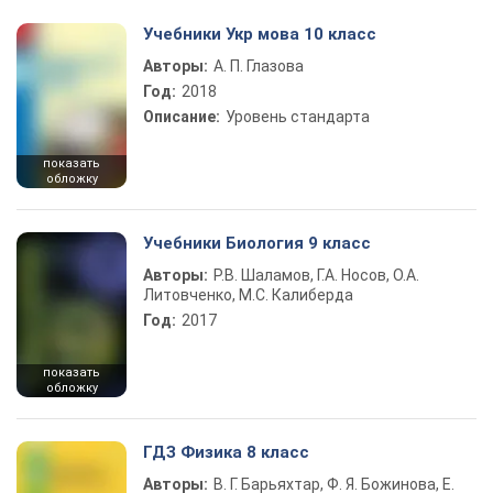
Учебники Укр мова 10 класс
Авторы:
А. П. Глазова
Год:
2018
Описание:
Уровень стандарта
показать
обложку
Учебники Биология 9 класс
Авторы:
Р.В. Шаламов, Г.А. Носов, О.А.
Литовченко, М.С. Калиберда
Год:
2017
показать
обложку
ГДЗ Физика 8 класс
Авторы:
В. Г. Барьяхтар, Ф. Я. Божинова, Е.