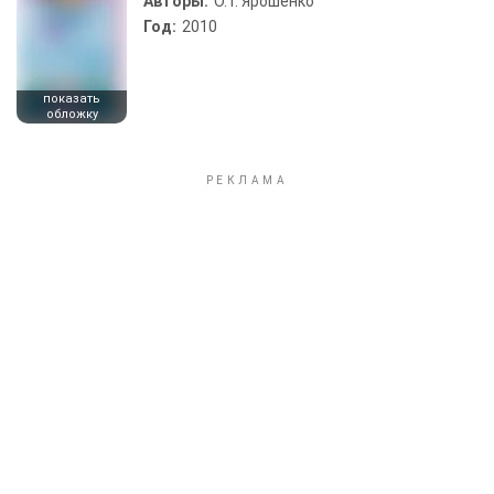
Авторы:
О. Г. Ярошенко
Год:
2010
показать
обложку