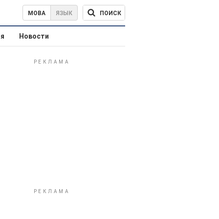
ПОИСК
МОВА
ЯЗЫК
ая
Новости