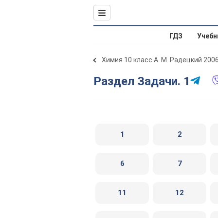
ГДЗ
Учебн
Химия 10 класс А. М. Радецкий 200
Раздел Задачи. 1
1
2
6
7
11
12