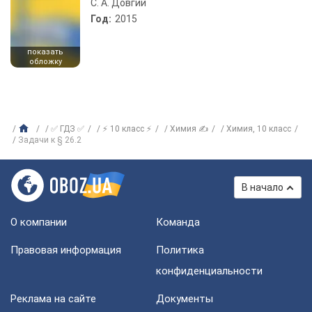
С. А. Довгий
Год:
2015
показать
обложку
✅ ГДЗ ✅
⚡ 10 класс ⚡
Химия ✍
Химия, 10 класс
Задачи к § 26.2
В начало
О компании
Команда
Правовая информация
Политика
конфиденциальности
Реклама на сайте
Документы