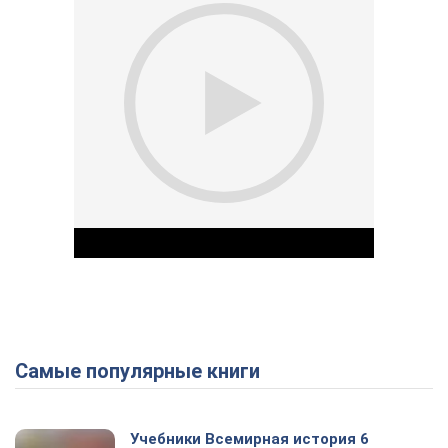
Самые популярные книги
Play Video
Учебники Всемирная история 6