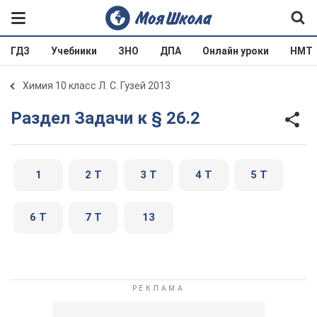
ГДЗ
Учебники
ЗНО
ДПА
Онлайн уроки
НМТ
Химия 10 класс Л. С. Гузей 2013
Раздел Задачи к § 26.2
1
2 Т
3 Т
4 Т
5 Т
6 Т
7 Т
13