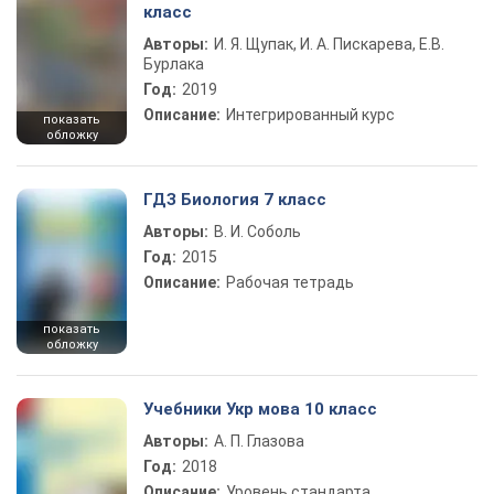
класс
Авторы:
И. Я. Щупак, И. А. Пискарева, Е.В.
Бурлака
Год:
2019
Описание:
Интегрированный курс
показать
обложку
ГДЗ Биология 7 класс
Авторы:
В. И. Соболь
Год:
2015
Описание:
Рабочая тетрадь
показать
обложку
Учебники Укр мова 10 класс
Авторы:
А. П. Глазова
Год:
2018
Описание:
Уровень стандарта