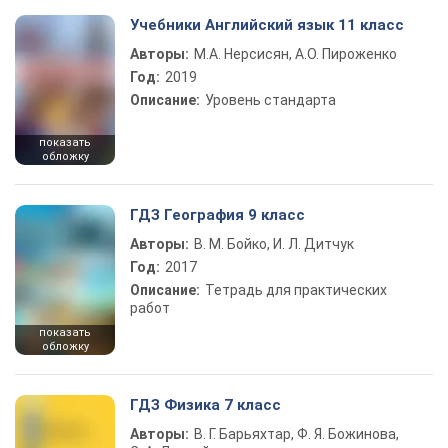
Учебники Английский язык 11 класс
Авторы:
М.А. Нерсисян, А.О. Пироженко
Год:
2019
Описание:
Уровень стандарта
показать
обложку
ГДЗ География 9 класс
Авторы:
В. М. Бойко, И. Л. Дитчук
Год:
2017
Описание:
Тетрадь для практических
работ
показать
обложку
ГДЗ Физика 7 класс
Авторы:
В. Г. Барьяхтар, Ф. Я. Божинова,