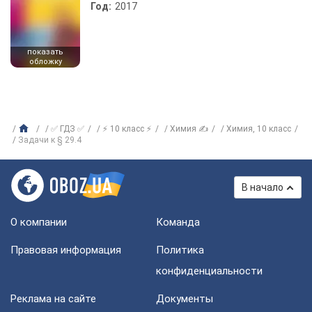
Год:
2017
показать
обложку
✅ ГДЗ ✅
⚡ 10 класс ⚡
Химия ✍
Химия, 10 класс
Задачи к § 29.4
В начало
О компании
Команда
Правовая информация
Политика
конфиденциальности
Реклама на сайте
Документы