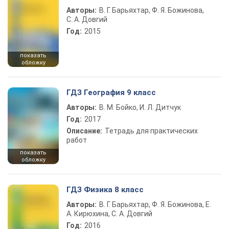
Авторы:
В. Г. Барьяхтар, Ф. Я. Божинова,
С. А. Довгий
Год:
2015
показать
обложку
ГДЗ География 9 класс
Авторы:
В. М. Бойко, И. Л. Дитчук
Год:
2017
Описание:
Тетрадь для практических
работ
показать
обложку
ГДЗ Физика 8 класс
Авторы:
В. Г. Барьяхтар, Ф. Я. Божинова, Е.
А. Кирюхина, С. А. Довгий
Год:
2016