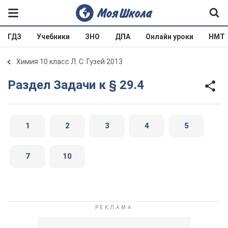
ГДЗ
Учебники
ЗНО
ДПА
Онлайн уроки
НМТ
Химия 10 класс Л. С. Гузей 2013
Раздел Задачи к § 29.4
1
2
3
4
5
7
10