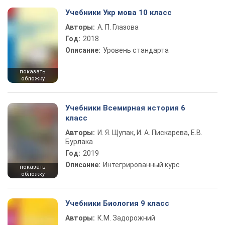
Учебники Укр мова 10 класс
Авторы:
А. П. Глазова
Год:
2018
Описание:
Уровень стандарта
показать
обложку
Учебники Всемирная история 6
класс
Авторы:
И. Я. Щупак, И. А. Пискарева, Е.В.
Бурлака
Год:
2019
Описание:
Интегрированный курс
показать
обложку
Учебники Биология 9 класс
Авторы:
К.М. Задорожний