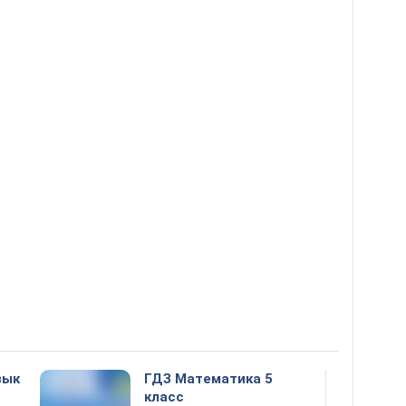
зык
ГДЗ Математика 5
класс