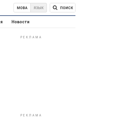
ПОИСК
МОВА
ЯЗЫК
ая
Новости