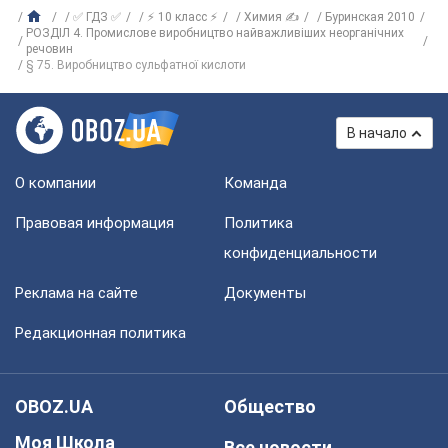
✅ ГДЗ ✅
⚡ 10 класс ⚡
Химия ✍
Буринская 2010
РОЗДІЛ 4. Промислове виробництво найважливіших неорганічних
речовин
§ 75. Виробництво сульфатної кислоти
В начало
О компании
Команда
Правовая информация
Политика
конфиденциальности
Реклама на сайте
Документы
Редакционная политика
OBOZ.UA
Общество
Моя Школа
Все новости