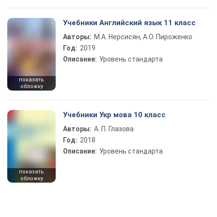
Учебники Английский язык 11 класс
Авторы:
М.А. Нерсисян, А.О. Пироженко
Год:
2019
Описание:
Уровень стандарта
показать
обложку
Учебники Укр мова 10 класс
Авторы:
А. П. Глазова
Год:
2018
Описание:
Уровень стандарта
показать
обложку