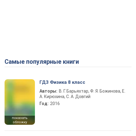
Самые популярные книги
ГДЗ Физика 8 класс
Авторы:
В. Г. Барьяхтар, Ф. Я. Божинова, Е.
А. Кирюхина, С. А. Довгий
Год:
2016
показать
обложку