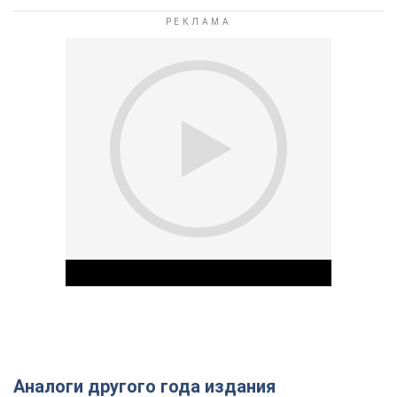
Аналоги другого года издания
Play Video