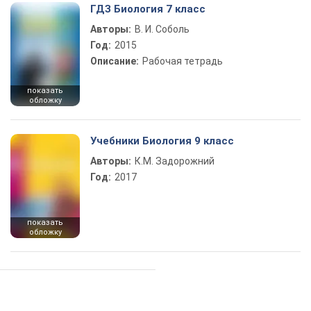
ГДЗ Биология 7 класс
Авторы:
В. И. Соболь
Год:
2015
Описание:
Рабочая тетрадь
показать
обложку
Учебники Биология 9 класс
Авторы:
К.М. Задорожний
Год:
2017
показать
обложку