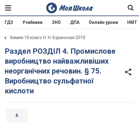
ГДЗ
Учебники
ЗНО
ДПА
Онлайн уроки
НМТ
Химия 10 класс Н. Н. Буринская 2010
Раздел РОЗДІЛ 4. Промислове
виробництво найважливіших
неорганічних речовин. § 75.
Виробництво сульфатної
кислоти
6