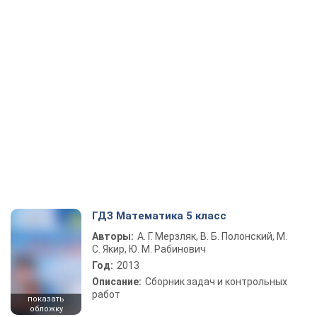
ГДЗ Математика 5 класс
Авторы:
А. Г. Мерзляк, В. Б. Полонский, М.
С. Якир, Ю. М. Рабинович
Год:
2013
Описание:
Сборник задач и контрольных
работ
показать
обложку