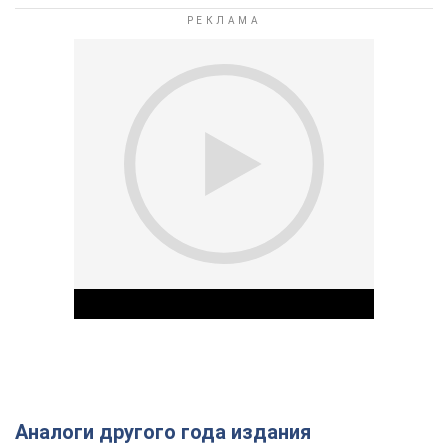
Аналоги другого года издания
Play Video