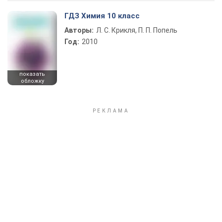
ГДЗ Химия 10 класс
Авторы:
Л. С. Крикля, П. П. Попель
Год:
2010
показать
обложку