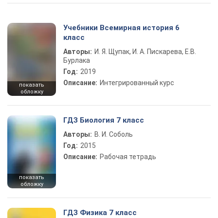
Учебники Всемирная история 6
класс
Авторы:
И. Я. Щупак, И. А. Пискарева, Е.В.
Бурлака
Год:
2019
Описание:
Интегрированный курс
показать
обложку
ГДЗ Биология 7 класс
Авторы:
В. И. Соболь
Год:
2015
Описание:
Рабочая тетрадь
показать
обложку
ГДЗ Физика 7 класс