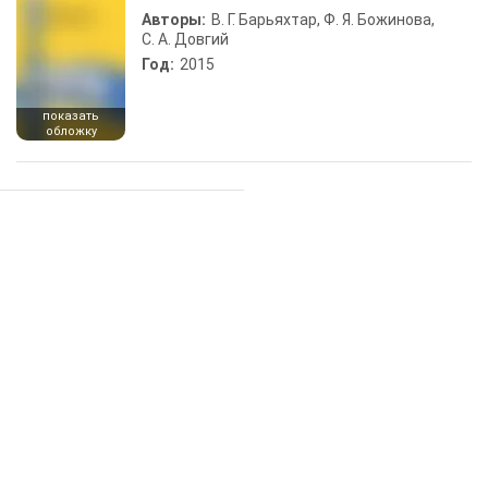
Авторы:
В. Г. Барьяхтар, Ф. Я. Божинова,
С. А. Довгий
Год:
2015
показать
обложку