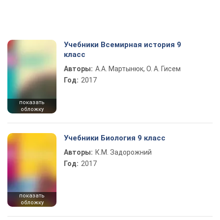
Учебники Всемирная история 9
класс
Авторы:
А.А. Мартынюк, О. А. Гисем
Год:
2017
показать
обложку
Учебники Биология 9 класс
Авторы:
К.М. Задорожний
Год:
2017
показать
обложку