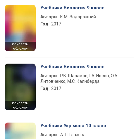
Учебники Биология 9 класс
Авторы:
К.М. Задорожний
Год:
2017
показать
обложку
Учебники Биология 9 класс
Авторы:
Р.В. Шаламов, Г.А. Носов, О.А.
Литовченко, М.С. Калиберда
Год:
2017
показать
обложку
Учебники Укр мова 10 класс
Авторы:
А. П. Глазова