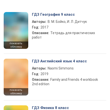
ГДЗ География 9 класс
Авторы:
В. М. Бойко, И. Л. Дитчук
Год:
2017
Описание:
Тетрадь для практических
работ
показать
обложку
ГДЗ Английский язык 4 класс
Авторы:
Naomi Simmons
Год:
2019
Описание:
Family and Friends 4 workbook
2nd edition
показать
обложку
ГДЗ Физика 8 класс