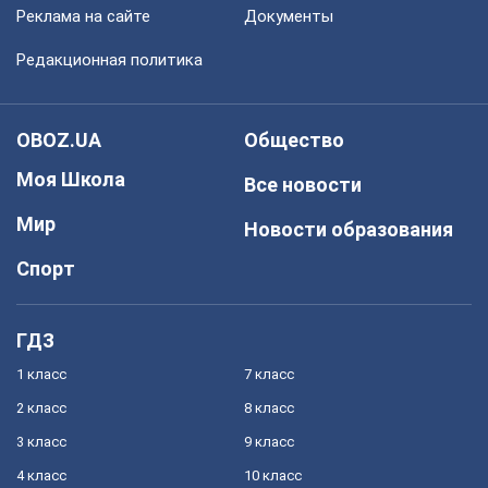
Реклама на сайте
Документы
Редакционная политика
OBOZ.UA
Общество
Моя Школа
Все новости
Мир
Новости образования
Спорт
ГДЗ
1 класс
7 класс
2 класс
8 класс
3 класс
9 класс
4 класс
10 класс