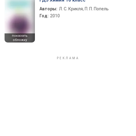
ГДЗ Химия 10 класс
Авторы:
Л. С. Крикля, П. П. Попель
Год:
2010
показать
обложку