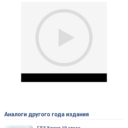
Аналоги другого года издания
Play Video