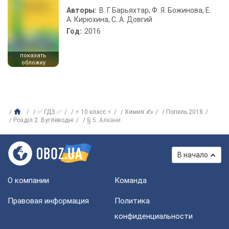
Авторы:
В. Г. Барьяхтар, Ф. Я. Божинова, Е.
А. Кирюхина, С. А. Довгий
Год:
2016
показать
обложку
✅ ГДЗ ✅
⚡ 10 класс ⚡
Химия ✍
Попель 2018
Розділ 2. Вуглеводні
§ 5. Алкани
В начало
О компании
Команда
Правовая информация
Политика
конфиденциальности