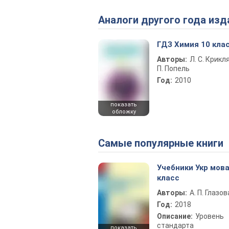
Аналоги другого года изд
ГДЗ Химия 10 кла
Авторы:
Л. С. Крикля
П. Попель
Год:
2010
показать
обложку
Самые популярные книги
Учебники Укр мова
класс
Авторы:
А. П. Глазов
Год:
2018
Описание:
Уровень
стандарта
показать