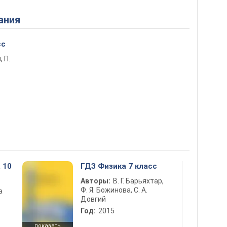
ания
сс
, П.
 10
ГДЗ Физика 7 класс
Авторы:
В. Г. Барьяхтар,
Ф. Я. Божинова, С. А.
а
Довгий
Год:
2015
показать