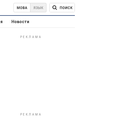
ПОИСК
МОВА
ЯЗЫК
ая
Новости