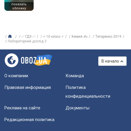
показать
обложку
✅ ГДЗ ✅
⚡ 10 класс ⚡
Химия ✍
Титаренко 2019
Лабораторний дослід 3
В начало
О компании
Команда
Правовая информация
Политика
конфиденциальности
Реклама на сайте
Документы
Редакционная политика