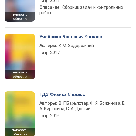
Год:
2013
Описание:
Сборник задач и контрольных
работ
показать
обложку
Учебники Биология 9 класс
Авторы:
К.М. Задорожний
Год:
2017
показать
обложку
ГДЗ Физика 8 класс
Авторы:
В. Г. Барьяхтар, Ф. Я. Божинова, Е.
А. Кирюхина, С. А. Довгий
Год:
2016
показать
обложку