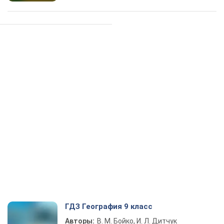
ГДЗ География 9 класс
Авторы:
В. М. Бойко, И. Л. Дитчук