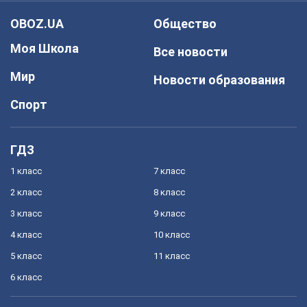
OBOZ.UA
Общество
Моя Школа
Все новости
Мир
Новости образования
Спорт
ГДЗ
1 класс
7 класс
2 класс
8 класс
3 класс
9 класс
4 класс
10 класс
5 класс
11 класс
6 класс