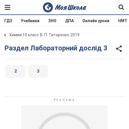
ГДЗ
Учебники
ЗНО
ДПА
Онлайн уроки
НМТ
Химия 10 класс В. П. Титаренко 2019
Раздел Лабораторний дослід 3
2
3