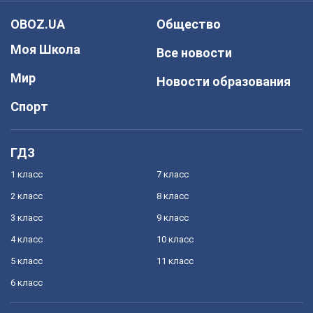
OBOZ.UA
Общество
Моя Школа
Все новости
Мир
Новости образования
Спорт
ГДЗ
1 класс
7 класс
2 класс
8 класс
3 класс
9 класс
4 класс
10 класс
5 класс
11 класс
6 класс