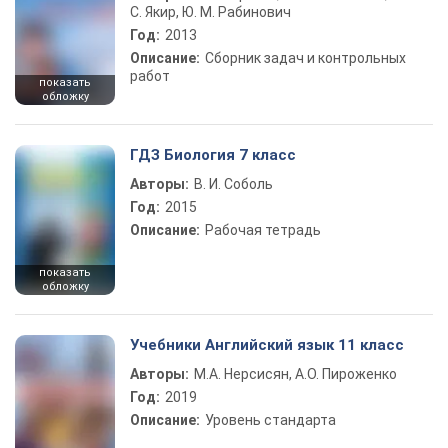
С. Якир, Ю. М. Рабинович
Год:
2013
Описание:
Сборник задач и контрольных
работ
показать
обложку
ГДЗ Биология 7 класс
Авторы:
В. И. Соболь
Год:
2015
Описание:
Рабочая тетрадь
показать
обложку
Учебники Английский язык 11 класс
Авторы:
М.А. Нерсисян, А.О. Пироженко
Год:
2019
Описание:
Уровень стандарта