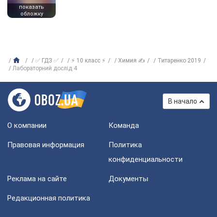
показать
обложку
✅ ГДЗ ✅
⚡ 10 класс ⚡
Химия ✍
Титаренко 2019
Лабораторний дослід 4
В начало
О компании
Команда
Правовая информация
Политика
конфиденциальности
Реклама на сайте
Документы
Редакционная политика