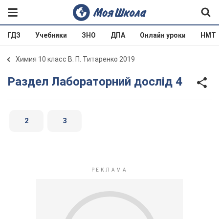
ГДЗ
Учебники
ЗНО
ДПА
Онлайн уроки
НМТ
Химия 10 класс В. П. Титаренко 2019
Раздел Лабораторний дослід 4
2
3