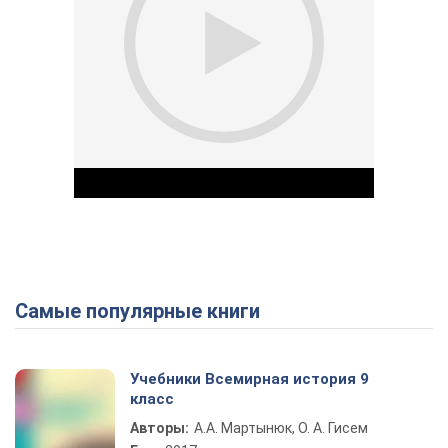
Самые популярные книги
Play Video
Учебники Всемирная история 9
класс
Авторы:
А.А. Мартынюк, О. А. Гисем