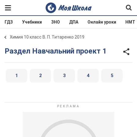
ГДЗ
Учебники
ЗНО
ДПА
Онлайн уроки
НМТ
Химия 10 класс В. П. Титаренко 2019
Раздел Навчальний проект 1
1
2
3
4
5