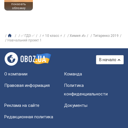
показать
обложку
✅ ГДЗ ✅
⚡ 10 класс ⚡
Химия ✍
Титаренко 2019
Навчальний проект 1
В начало
О компании
Команда
Правовая информация
Политика
конфиденциальности
Реклама на сайте
Документы
Редакционная политика