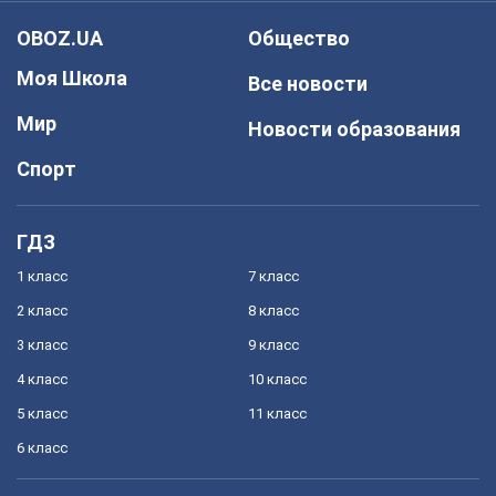
OBOZ.UA
Общество
Моя Школа
Все новости
Мир
Новости образования
Спорт
ГДЗ
1 класс
7 класс
2 класс
8 класс
3 класс
9 класс
4 класс
10 класс
5 класс
11 класс
6 класс