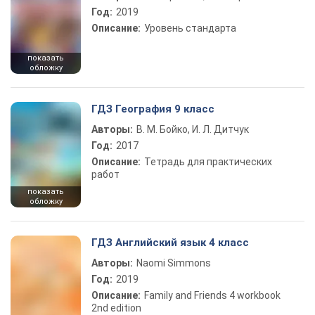
Год:
2019
Описание:
Уровень стандарта
показать
обложку
ГДЗ География 9 класс
Авторы:
В. М. Бойко, И. Л. Дитчук
Год:
2017
Описание:
Тетрадь для практических
работ
показать
обложку
ГДЗ Английский язык 4 класс
Авторы:
Naomi Simmons
Год:
2019
Описание:
Family and Friends 4 workbook
2nd edition