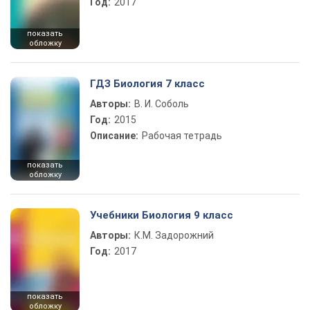
Год:
2017
показать
обложку
ГДЗ Биология 7 класс
Авторы:
В. И. Соболь
Год:
2015
Описание:
Рабочая тетрадь
показать
обложку
Учебники Биология 9 класс
Авторы:
К.М. Задорожний
Год:
2017
показать
обложку