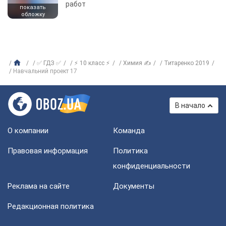
работ
показать
обложку
✅ ГДЗ ✅
⚡ 10 класс ⚡
Химия ✍
Титаренко 2019
Навчальний проект 17
В начало
О компании
Команда
Правовая информация
Политика
конфиденциальности
Реклама на сайте
Документы
Редакционная политика