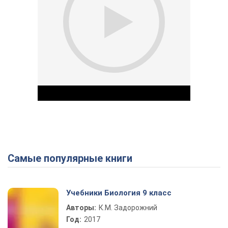
Самые популярные книги
Play Video
Учебники Биология 9 класс
Авторы:
К.М. Задорожний
Год:
2017