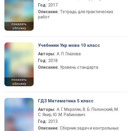
Год:
2017
Описание:
Тетрадь для практических
работ
показать
обложку
Учебники Укр мова 10 класс
Авторы:
А. П. Глазова
Год:
2018
Описание:
Уровень стандарта
показать
обложку
ГДЗ Математика 5 класс
Авторы:
А. Г. Мерзляк, В. Б. Полонский, М.
С. Якир, Ю. М. Рабинович
Год:
2013
Описание:
Сборник задач и контрольных