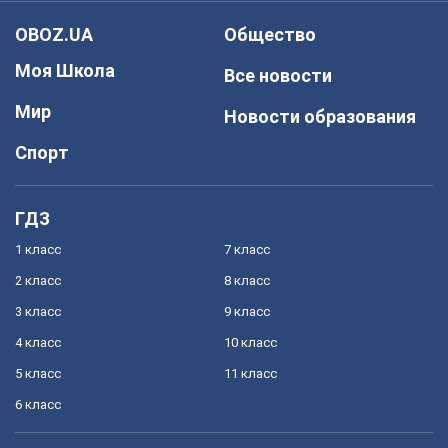
OBOZ.UA
Общество
Моя Школа
Все новости
Мир
Новости образования
Спорт
ГДЗ
1 класс
7 класс
2 класс
8 класс
3 класс
9 класс
4 класс
10 класс
5 класс
11 класс
6 класс