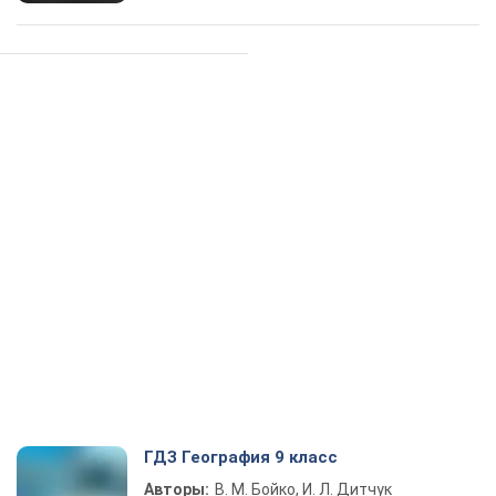
ГДЗ География 9 класс
Авторы:
В. М. Бойко, И. Л. Дитчук