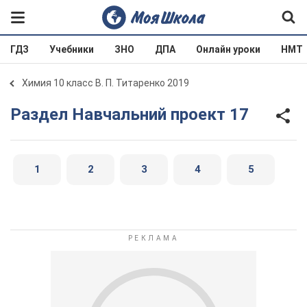
ГДЗ
Учебники
ЗНО
ДПА
Онлайн уроки
НМТ
Химия 10 класс В. П. Титаренко 2019
Раздел Навчальний проект 17
1
2
3
4
5