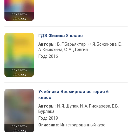
показать
обложку
ГДЗ Физика 8 класс
Авторы:
В. Г. Барьяхтар, Ф. Я. Божинова, Е.
А. Кирюхина, С. А. Довгий
Год:
2016
показать
обложку
Учебники Всемирная история 6
класс
Авторы:
И. Я. Щупак, И. А. Пискарева, Е.В.
Бурлака
Год:
2019
Описание:
Интегрированный курс
показать
обложку