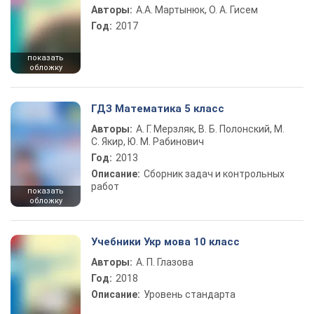
Авторы:
А.А. Мартынюк, О. А. Гисем
Год:
2017
показать
обложку
ГДЗ Математика 5 класс
Авторы:
А. Г. Мерзляк, В. Б. Полонский, М.
С. Якир, Ю. М. Рабинович
Год:
2013
Описание:
Сборник задач и контрольных
работ
показать
обложку
Учебники Укр мова 10 класс
Авторы:
А. П. Глазова
Год:
2018
Описание:
Уровень стандарта