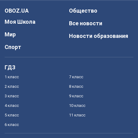
OBOZ.UA
Общество
Моя Школа
Все новости
Мир
Новости образования
Спорт
ГДЗ
1 класс
7 класс
2 класс
8 класс
3 класс
9 класс
4 класс
10 класс
5 класс
11 класс
6 класс