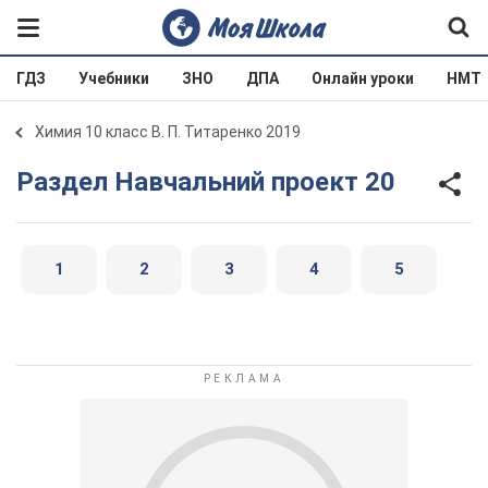
ГДЗ
Учебники
ЗНО
ДПА
Онлайн уроки
НМТ
Химия 10 класс В. П. Титаренко 2019
Раздел Навчальний проект 20
1
2
3
4
5