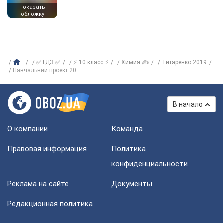
показать
обложку
✅ ГДЗ ✅
⚡ 10 класс ⚡
Химия ✍
Титаренко 2019
Навчальний проект 20
В начало
О компании
Команда
Правовая информация
Политика
конфиденциальности
Реклама на сайте
Документы
Редакционная политика