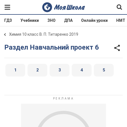
ГДЗ
Учебники
ЗНО
ДПА
Онлайн уроки
НМТ
Химия 10 класс В. П. Титаренко 2019
Раздел Навчальний проект 6
1
2
3
4
5