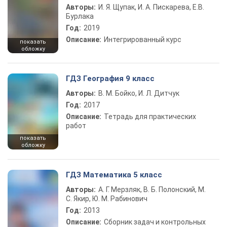
Авторы:
И. Я. Щупак, И. А. Пискарева, Е.В.
Бурлака
Год:
2019
Описание:
Интегрированный курс
показать
обложку
ГДЗ География 9 класс
Авторы:
В. М. Бойко, И. Л. Дитчук
Год:
2017
Описание:
Тетрадь для практических
работ
показать
обложку
ГДЗ Математика 5 класс
Авторы:
А. Г. Мерзляк, В. Б. Полонский, М.
С. Якир, Ю. М. Рабинович
Год:
2013
Описание:
Сборник задач и контрольных