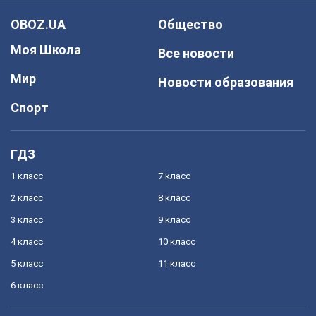
OBOZ.UA
Общество
Моя Школа
Все новости
Мир
Новости образования
Спорт
ГДЗ
1 класс
7 класс
2 класс
8 класс
3 класс
9 класс
4 класс
10 класс
5 класс
11 класс
6 класс