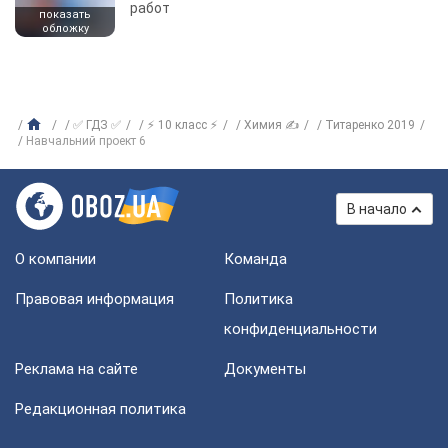
работ
показать
обложку
✅ ГДЗ ✅
⚡ 10 класс ⚡
Химия ✍
Титаренко 2019
Навчальний проект 6
В начало
О компании
Команда
Правовая информация
Политика
конфиденциальности
Реклама на сайте
Документы
Редакционная политика