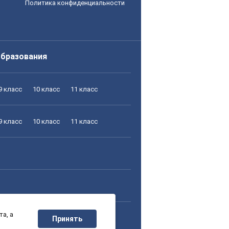
Политика конфиденциальности
образования
9 класс
10 класс
11 класс
9 класс
10 класс
11 класс
а, а
9 класс
10 класс
11 класс
Принять