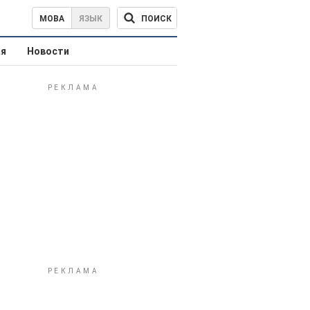
ПОИСК
МОВА
ЯЗЫК
ая
Новости